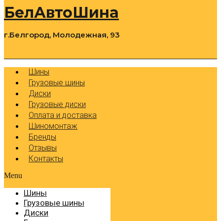
БелАвтоШина
г.Белгород, Молодежная, 93
0
Cart
Р
Шины
Грузовые шины
Диски
Грузовые диски
Оплата и доставка
Шиномонтаж
Бренды
Отзывы
Контакты
Menu
Шины
Грузовые шины
Диски