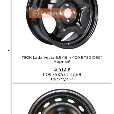
ТЗСК Lada Vesta 6.5×16 4×100 ET50 D60.1
Черный
3 412
Р
ПОД ЗАКАЗ 2-4 ДНЯ
На складе >4