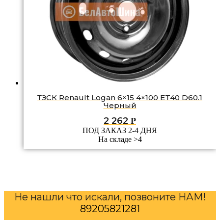
ТЗСК Renault Logan 6×15 4×100 ET40 D60.1
Черный
2 262
Р
ПОД ЗАКАЗ 2-4 ДНЯ
На складе >4
Не нашли что искали, позвоните НАМ!
89205821281