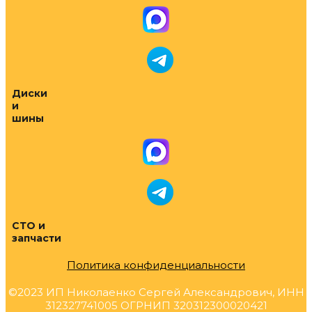
Диски
и
шины
СТО и
запчасти
Политика конфиденциальности
©2023 ИП Николаенко Сергей Александрович, ИНН
312327741005 ОГРНИП 320312300020421