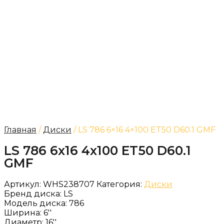
Главная
/
Диски
/ LS 786 6×16 4×100 ET50 D60.1 GMF
LS 786 6x16 4x100 ET50 D60.1
GMF
Артикул:
WHS238707
Категория:
Диски
Бренд диска:
LS
Модель диска:
786
Ширина:
6''
Диаметр:
16''