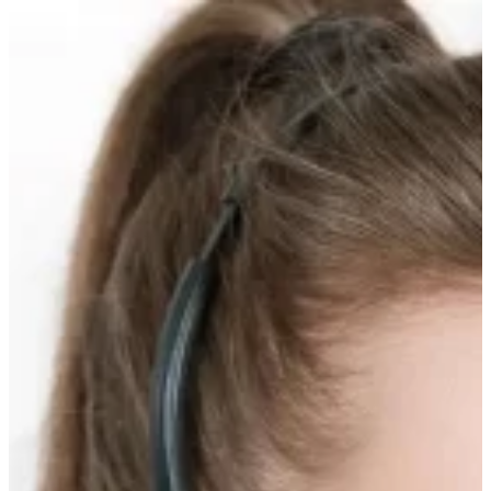
Прокрутка
вверх