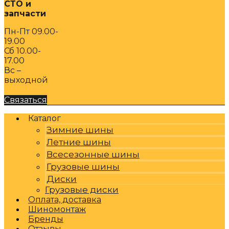
СТО и
запчасти
Пн-Пт 09.00-
19.00
Сб 10.00-
17.00
Вс –
выходной
Связаться
Каталог
Зимние шины
Летние шины
Всесезонные шины
Грузовые шины
Диски
Грузовые диски
Оплата, доставка
Шиномонтаж
Бренды
Отзывы