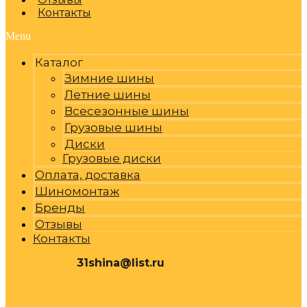
Контакты
Menu
Каталог
Зимние шины
Летние шины
Всесезонные шины
Грузовые шины
Диски
Грузовые диски
Оплата, доставка
Шиномонтаж
Бренды
Отзывы
Контакты
31shina@list.ru
0
Р
Cart