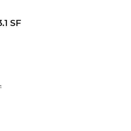
.1 SF
: