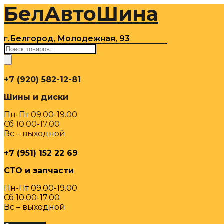
БелАвтоШина
Перейти
к
содержимому
г.Белгород, Молодежная, 93
Поиск
товаров
+7 (920) 582-12-81
Шины и диски
Пн-Пт 09.00-19.00
Сб 10.00-17.00
Вс – выходной
+7 (951) 152 22 69
СТО и запчасти
Пн-Пт 09.00-19.00
Сб 10.00-17.00
Вс – выходной