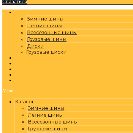
Связаться
Каталог
Зимние шины
Летние шины
Всесезонные шины
Грузовые шины
Диски
Грузовые диски
Оплата, доставка
Шиномонтаж
Бренды
Отзывы
Контакты
Menu
Каталог
Зимние шины
Летние шины
Всесезонные шины
Грузовые шины