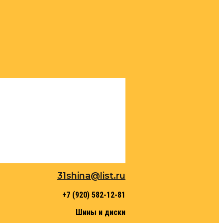
31shina@list.ru
+7 (920) 582-12-81
Шины и диски