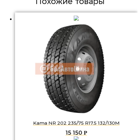
Похожие товары
Kama NR 202 235/75 R17.5 132/130M
15 150
Р