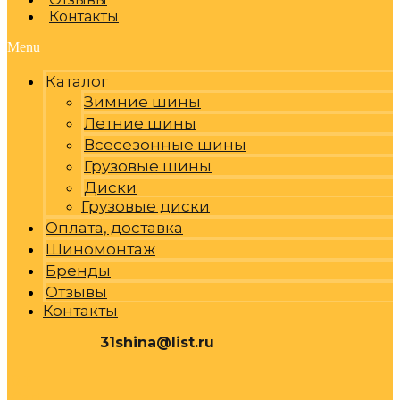
Контакты
Menu
Каталог
Зимние шины
Летние шины
Всесезонные шины
Грузовые шины
Диски
Грузовые диски
Оплата, доставка
Шиномонтаж
Бренды
Отзывы
Контакты
31shina@list.ru
0
Р
Cart