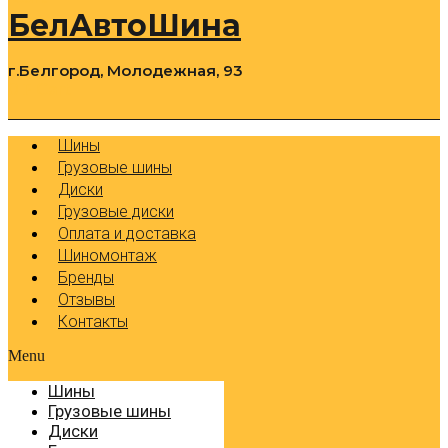
БелАвтоШина
г.Белгород, Молодежная, 93
0
Cart
Р
Шины
Грузовые шины
Диски
Грузовые диски
Оплата и доставка
Шиномонтаж
Бренды
Отзывы
Контакты
Menu
Шины
Грузовые шины
Диски