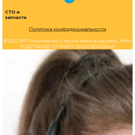
СТО и
запчасти
Политика конфиденциальности
©2023 ИП Николаенко Сергей Александрович, ИНН
312327741005 ОГРНИП 320312300020421
Прокрутка
вверх