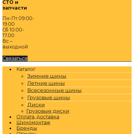
СТО и
запчасти
Пн-Пт 09.00-
19.00
Сб 10.00-
17.00
Вс –
выходной
Связаться
Каталог
Зимние шины
Летние шины
Всесезонные шины
Грузовые шины
Диски
Грузовые диски
Оплата, доставка
Шиномонтаж
Бренды
Отзывы