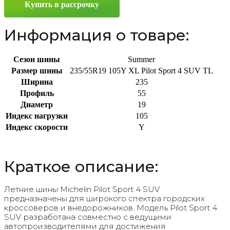
Купить в рассрочку
235/55
R19
105Y
Информация о товаре:
Сезон шины
Summer
Размер шины
235/55R19 105Y XL Pilot Sport 4 SUV TL
Ширина
235
Профиль
55
Диаметр
19
Индекс нагрузки
105
Индекс скорости
Y
Краткое описание:
Летние шины Michelin Pilot Sport 4 SUV
предназначены для широкого спектра городских
кроссоверов и внедорожников. Модель Pilot Sport 4
SUV разработана совместно с ведущими
автопроизводителями для достижения