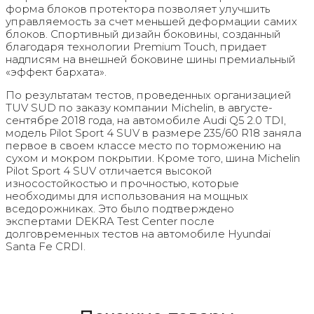
форма блоков протектора позволяет улучшить
управляемость за счет меньшей деформации самих
блоков. Спортивный дизайн боковины, созданный
благодаря технологии Premium Touch, придает
надписям на внешней боковине шины премиальный
«эффект бархата».
По результатам тестов, проведенных организацией
TUV SUD по заказу компании Michelin, в августе-
сентябре 2018 года, на автомобиле Audi Q5 2.0 TDI,
модель Pilot Sport 4 SUV в размере 235/60 R18 заняла
первое в своем классе место по торможению на
сухом и мокром покрытии. Кроме того, шина Michelin
Pilot Sport 4 SUV отличается высокой
износостойкостью и прочностью, которые
необходимы для использования на мощных
вседорожниках. Это было подтверждено
экспертами DEKRA Test Center после
долговременных тестов на автомобиле Hyundai
Santa Fe CRDI.