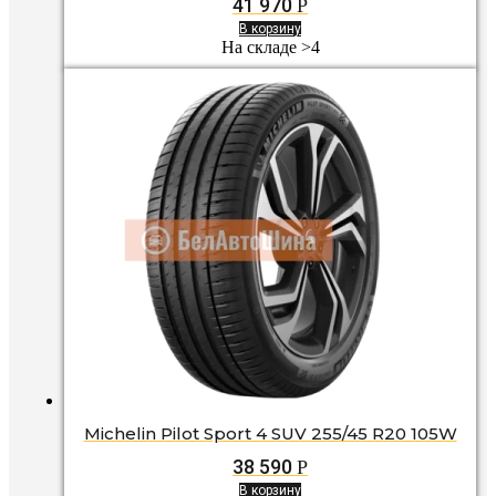
41 970
Р
В корзину
На складе >4
Michelin Pilot Sport 4 SUV 255/45 R20 105W
38 590
Р
В корзину