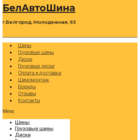
БелАвтоШина
г.Белгород, Молодежная, 93
0
Cart
Р
Шины
Грузовые шины
Диски
Грузовые диски
Оплата и доставка
Шиномонтаж
Бренды
Отзывы
Контакты
Menu
Шины
Грузовые шины
Диски