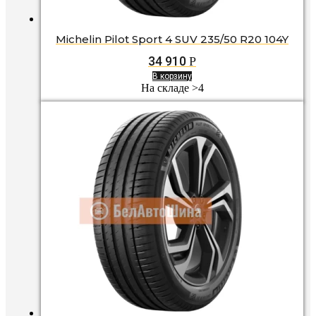
Michelin Pilot Sport 4 SUV 235/50 R20 104Y
34 910
Р
В корзину
На складе >4