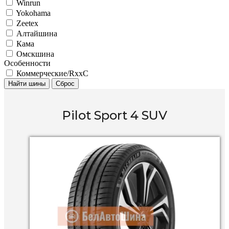
Winrun
Yokohama
Zeetex
Алтайшина
Кама
Омскшина
Особенности
Коммерческие/RxxC
Найти шины
Сброс
Pilot Sport 4 SUV