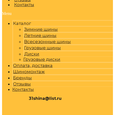
Контакты
Menu
Каталог
Зимние шины
Летние шины
Всесезонные шины
Грузовые шины
Диски
Грузовые диски
Оплата, доставка
Шиномонтаж
Бренды
Отзывы
Контакты
31shina@list.ru
0
Р
Cart