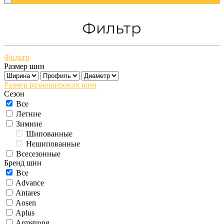
Фильтр
Фильтр
Размер шин
Размер разношироких шин
Сезон
Все
Летние
Зимние
Шипованные
Нешипованные
Всесезонные
Бренд шин
Все
Advance
Antares
Aosen
Aplus
Armstrong