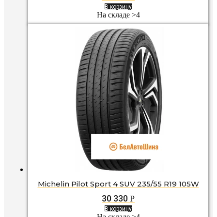
В корзину
На складе >4
Michelin Pilot Sport 4 SUV 235/55 R19 105W
30 330
Р
В корзину
На складе >4