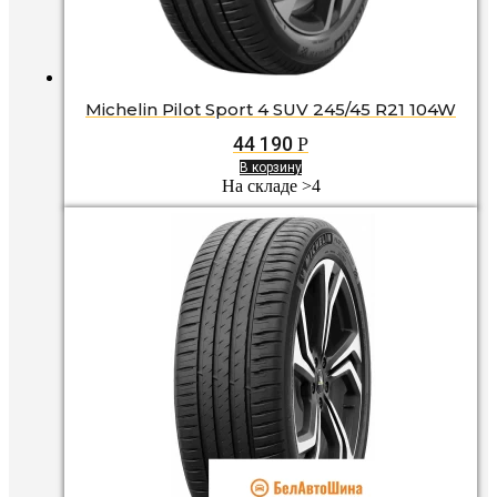
Michelin Pilot Sport 4 SUV 245/45 R21 104W
44 190
Р
В корзину
На складе >4