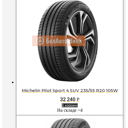
Michelin Pilot Sport 4 SUV 235/55 R20 105W
32 240
Р
В корзину
На складе >4