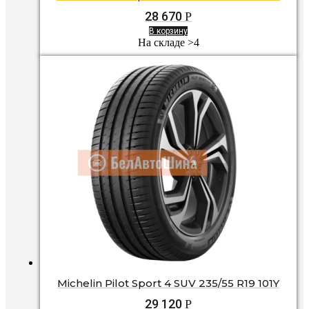
28 670
Р
В корзину
На складе >4
Michelin Pilot Sport 4 SUV 235/55 R19 101Y
29 120
Р