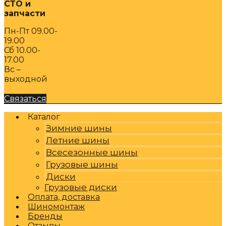
СТО и
запчасти
Пн-Пт 09.00-
19.00
Сб 10.00-
17.00
Вс –
выходной
Связаться
Каталог
Зимние шины
Летние шины
Всесезонные шины
Грузовые шины
Диски
Грузовые диски
Оплата, доставка
Шиномонтаж
Бренды
Отзывы