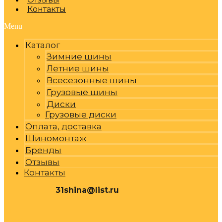
Контакты
Menu
Каталог
Зимние шины
Летние шины
Всесезонные шины
Грузовые шины
Диски
Грузовые диски
Оплата, доставка
Шиномонтаж
Бренды
Отзывы
Контакты
31shina@list.ru
0
Р
Cart