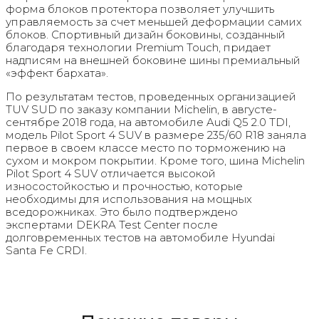
форма блоков протектора позволяет улучшить
управляемость за счет меньшей деформации самих
блоков. Спортивный дизайн боковины, созданный
благодаря технологии Premium Touch, придает
надписям на внешней боковине шины премиальный
«эффект бархата».
По результатам тестов, проведенных организацией
TUV SUD по заказу компании Michelin, в августе-
сентябре 2018 года, на автомобиле Audi Q5 2.0 TDI,
модель Pilot Sport 4 SUV в размере 235/60 R18 заняла
первое в своем классе место по торможению на
сухом и мокром покрытии. Кроме того, шина Michelin
Pilot Sport 4 SUV отличается высокой
износостойкостью и прочностью, которые
необходимы для использования на мощных
вседорожниках. Это было подтверждено
экспертами DEKRA Test Center после
долговременных тестов на автомобиле Hyundai
Santa Fe CRDI.