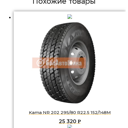
Похожие товары
Kama NR 202 295/80 R22.5 152/148M
25 320
Р