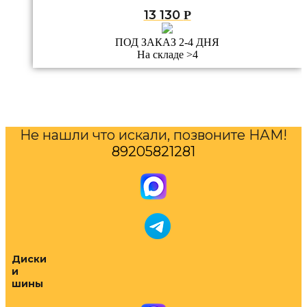
13 130
Р
ПОД ЗАКАЗ 2-4 ДНЯ
На складе >4
Не нашли что искали, позвоните НАМ!
89205821281
Диски
и
шины