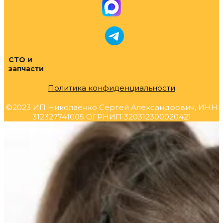
СТО и
запчасти
Политика конфиденциальности
©2023 ИП Николаенко Сергей Александрович, ИНН
312327741005 ОГРНИП 320312300020421
Прокрутка
вверх