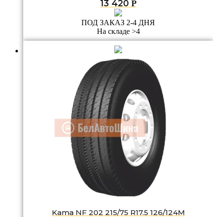
13 420
Р
ПОД ЗАКАЗ 2-4 ДНЯ
На складе >4
Kama NF 202 215/75 R17.5 126/124M