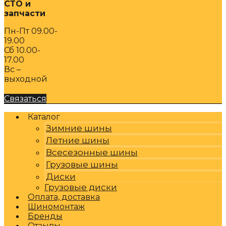
СТО и
запчасти
Пн-Пт 09.00-
19.00
Сб 10.00-
17.00
Вс –
выходной
Связаться
Каталог
Зимние шины
Летние шины
Всесезонные шины
Грузовые шины
Диски
Грузовые диски
Оплата, доставка
Шиномонтаж
Бренды
Отзывы