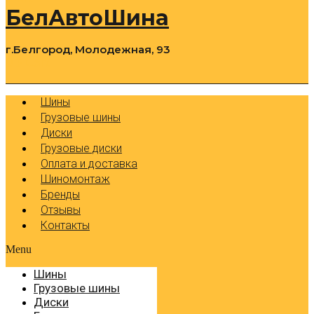
БелАвтоШина
г.Белгород, Молодежная, 93
0
Cart
Р
Шины
Грузовые шины
Диски
Грузовые диски
Оплата и доставка
Шиномонтаж
Бренды
Отзывы
Контакты
Menu
Шины
Грузовые шины
Диски