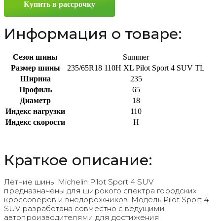
Купить в рассрочку
235/65
R18
110H
Информация о товаре:
Сезон шины
Summer
Размер шины
235/65R18 110H XL Pilot Sport 4 SUV TL
Ширина
235
Профиль
65
Диаметр
18
Индекс нагрузки
110
Индекс скорости
H
Краткое описание:
Летние шины Michelin Pilot Sport 4 SUV
предназначены для широкого спектра городских
кроссоверов и внедорожников. Модель Pilot Sport 4
SUV разработана совместно с ведущими
автопроизводителями для достижения