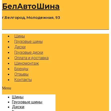
БелАвтоШина
г.Белгород, Молодежная, 93
0
Cart
Р
Шины
Грузовые шины
Диски
Грузовые диски
Оплата и доставка
Шиномонтаж
Бренды
Отзывы
Контакты
Menu
Шины
Грузовые шины
Диски