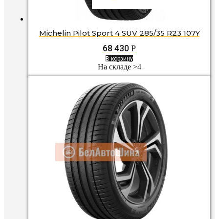
Michelin Pilot Sport 4 SUV 285/35 R23 107Y
68 430
Р
В корзину
На складе >4