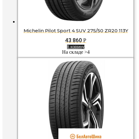
Michelin Pilot Sport 4 SUV 275/50 ZR20 113Y
43 860
Р
В корзину
На складе >4