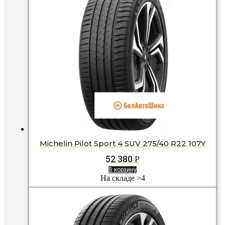
Michelin Pilot Sport 4 SUV 275/40 R22 107Y
52 380
Р
В корзину
На складе >4