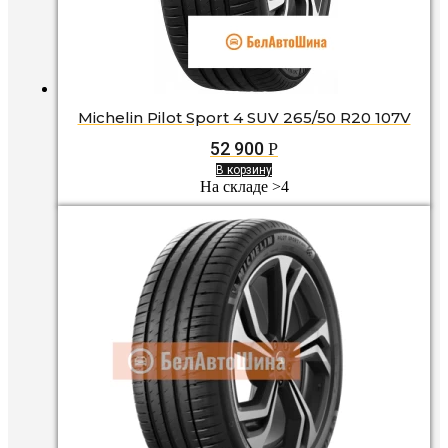
Michelin Pilot Sport 4 SUV 265/50 R20 107V
52 900
Р
В корзину
На складе >4