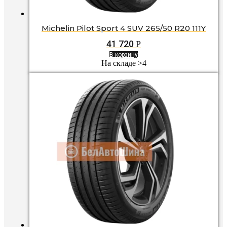
Michelin Pilot Sport 4 SUV 265/50 R20 111Y
41 720
Р
В корзину
На складе >4