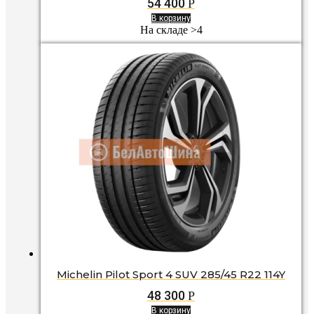
54 400
Р
В корзину
На складе >4
Michelin Pilot Sport 4 SUV 285/45 R22 114Y
48 300
Р
В корзину