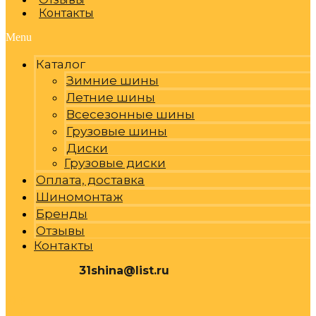
Контакты
Menu
Каталог
Зимние шины
Летние шины
Всесезонные шины
Грузовые шины
Диски
Грузовые диски
Оплата, доставка
Шиномонтаж
Бренды
Отзывы
Контакты
31shina@list.ru
0
Р
Cart