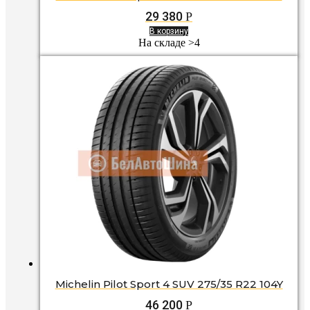
29 380
Р
В корзину
На складе >4
Michelin Pilot Sport 4 SUV 275/35 R22 104Y
46 200
Р