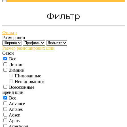
Фильтр
Фильтр
Размер шин
Размер разношироких шин
Сезон
Все
Летние
Зимние
Шипованные
Нешипованные
Всесезонные
Бренд шин
Все
Advance
Antares
Aosen
Aplus
Armstrong