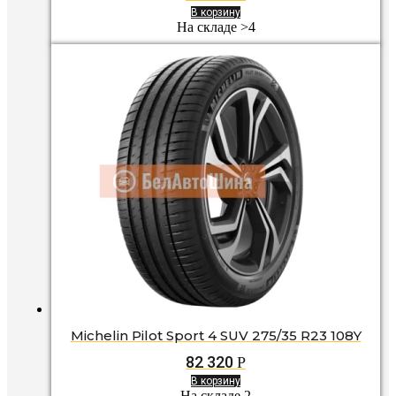
В корзину
На складе >4
Michelin Pilot Sport 4 SUV 275/35 R23 108Y
82 320
Р
В корзину
На складе 2