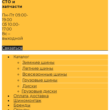
СТО и
запчасти
Пн-Пт 09.00-
19.00
Сб 10.00-
17.00
Вс –
выходной
Связаться
Каталог
Зимние шины
Летние шины
Всесезонные шины
Грузовые шины
Диски
Грузовые диски
Оплата, доставка
Шиномонтаж
Бренды
Отзывы