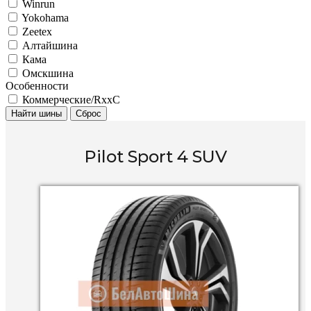
Winrun
Yokohama
Zeetex
Алтайшина
Кама
Омскшина
Особенности
Коммерческие/RxxC
Найти шины
Сброс
Pilot Sport 4 SUV