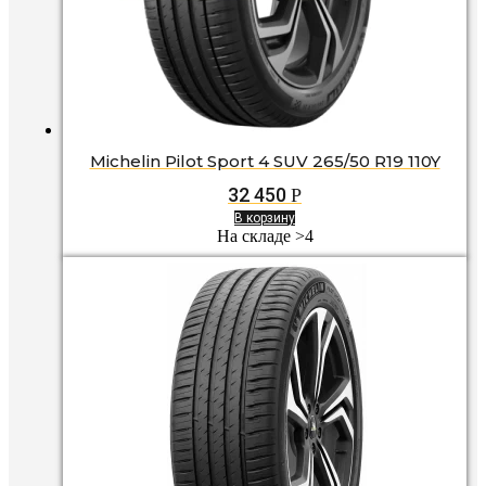
Michelin Pilot Sport 4 SUV 265/50 R19 110Y
32 450
Р
В корзину
На складе >4