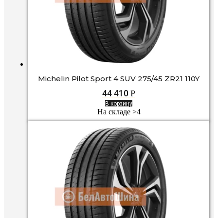
Michelin Pilot Sport 4 SUV 275/45 ZR21 110Y
44 410
Р
В корзину
На складе >4