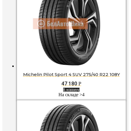
Michelin Pilot Sport 4 SUV 275/40 R22 108Y
47 180
Р
В корзину
На складе >4