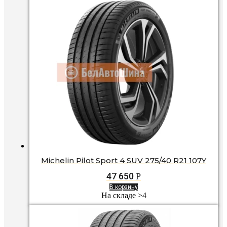
Michelin Pilot Sport 4 SUV 275/40 R21 107Y
47 650
Р
В корзину
На складе >4