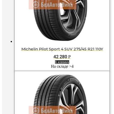
Michelin Pilot Sport 4 SUV 275/45 R21 110Y
42 280
Р
В корзину
На складе >4