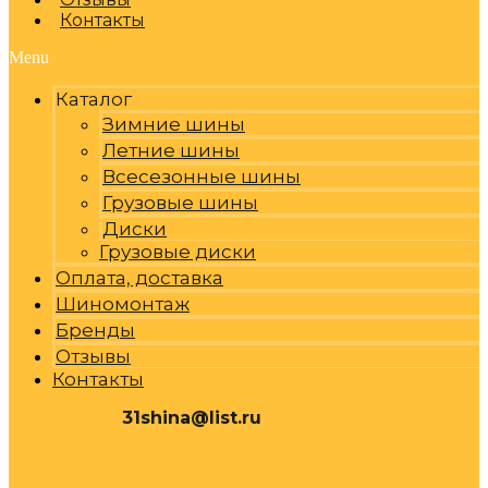
Контакты
Menu
Каталог
Зимние шины
Летние шины
Всесезонные шины
Грузовые шины
Диски
Грузовые диски
Оплата, доставка
Шиномонтаж
Бренды
Отзывы
Контакты
31shina@list.ru
0
Р
Cart