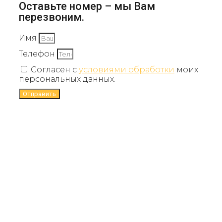
Оставьте номер – мы Вам
перезвоним.
Имя
Телефон
Согласен с
условиями обработки
моих
персональных данных.
Отправить