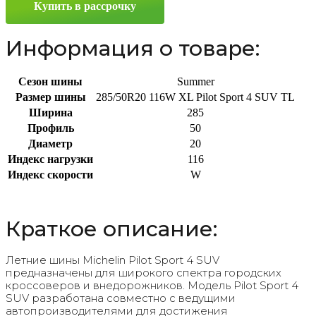
Купить в рассрочку
285/50
R20
116W
Информация о товаре:
Сезон шины
Summer
Размер шины
285/50R20 116W XL Pilot Sport 4 SUV TL
Ширина
285
Профиль
50
Диаметр
20
Индекс нагрузки
116
Индекс скорости
W
Краткое описание:
Летние шины Michelin Pilot Sport 4 SUV
предназначены для широкого спектра городских
кроссоверов и внедорожников. Модель Pilot Sport 4
SUV разработана совместно с ведущими
автопроизводителями для достижения