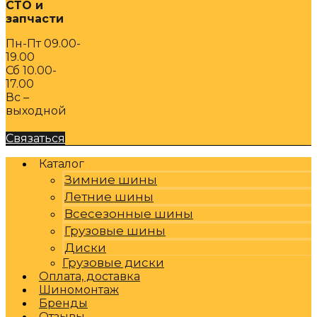
СТО и
запчасти
Пн-Пт 09.00-
19.00
Сб 10.00-
17.00
Вс –
выходной
Связаться
Каталог
Зимние шины
Летние шины
Всесезонные шины
Грузовые шины
Диски
Грузовые диски
Оплата, доставка
Шиномонтаж
Бренды
Отзывы