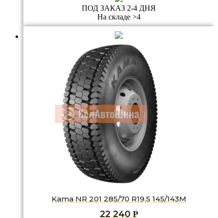
ПОД ЗАКАЗ 2-4 ДНЯ
На складе >4
Kama NR 201 285/70 R19.5 145/143M
22 240
Р