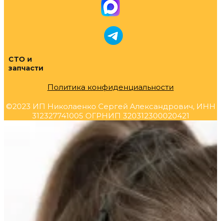
СТО и
запчасти
Политика конфиденциальности
©2023 ИП Николаенко Сергей Александрович, ИНН
312327741005 ОГРНИП 320312300020421
Прокрутка
вверх