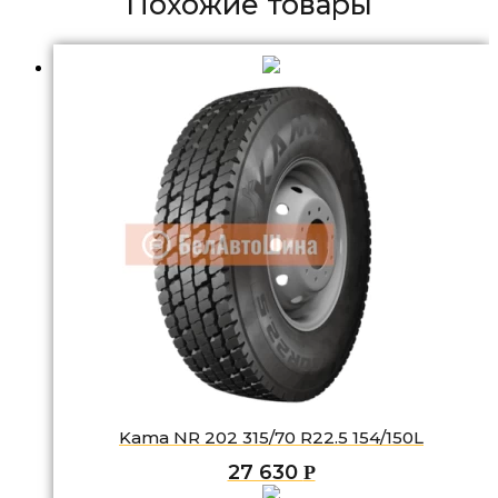
Похожие товары
Kama NR 202 315/70 R22.5 154/150L
27 630
Р