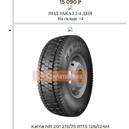
15 090
Р
ПОД ЗАКАЗ 2-4 ДНЯ
На складе >4
Kama NR 201 215/75 R17.5 126/124M