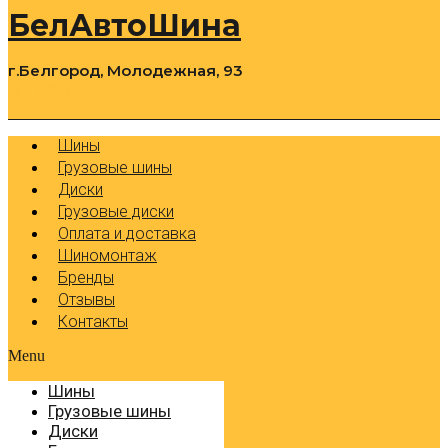
БелАвтоШина
г.Белгород, Молодежная, 93
0
Cart
Р
Шины
Грузовые шины
Диски
Грузовые диски
Оплата и доставка
Шиномонтаж
Бренды
Отзывы
Контакты
Menu
Шины
Грузовые шины
Диски