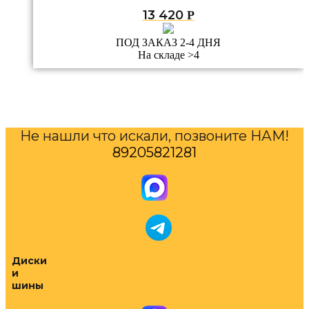
13 420
Р
ПОД ЗАКАЗ 2-4 ДНЯ
На складе >4
Не нашли что искали, позвоните НАМ!
89205821281
Диски
и
шины