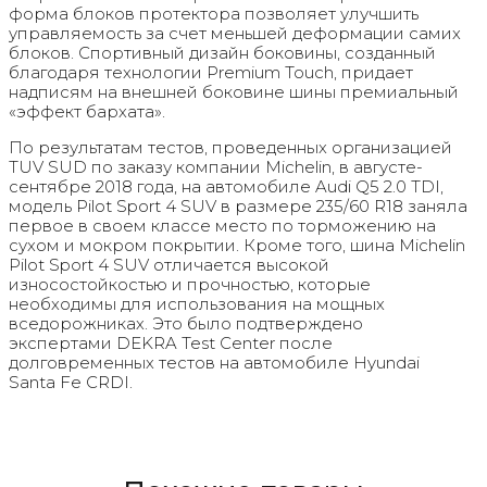
форма блоков протектора позволяет улучшить
управляемость за счет меньшей деформации самих
блоков. Спортивный дизайн боковины, созданный
благодаря технологии Premium Touch, придает
надписям на внешней боковине шины премиальный
«эффект бархата».
По результатам тестов, проведенных организацией
TUV SUD по заказу компании Michelin, в августе-
сентябре 2018 года, на автомобиле Audi Q5 2.0 TDI,
модель Pilot Sport 4 SUV в размере 235/60 R18 заняла
первое в своем классе место по торможению на
сухом и мокром покрытии. Кроме того, шина Michelin
Pilot Sport 4 SUV отличается высокой
износостойкостью и прочностью, которые
необходимы для использования на мощных
вседорожниках. Это было подтверждено
экспертами DEKRA Test Center после
долговременных тестов на автомобиле Hyundai
Santa Fe CRDI.