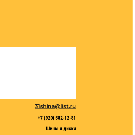
31shina@list.ru
+7 (920) 582-12-81
Шины и диски