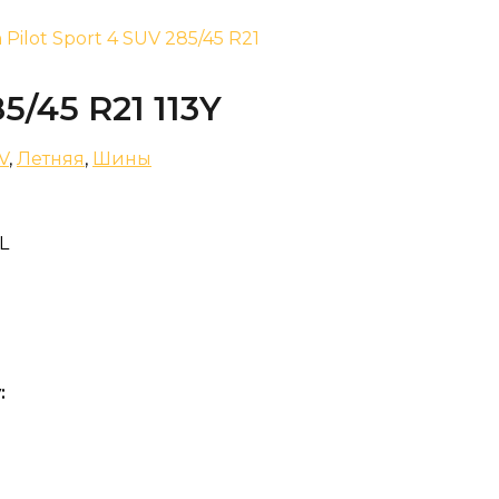
n Pilot Sport 4 SUV 285/45 R21
85/45 R21 113Y
V
,
Летняя
,
Шины
L
: