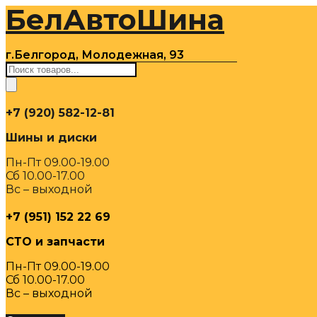
БелАвтоШина
Перейти
к
содержимому
г.Белгород, Молодежная, 93
Поиск
товаров
+7 (920) 582-12-81
Шины и диски
Пн-Пт 09.00-19.00
Сб 10.00-17.00
Вс – выходной
+7 (951) 152 22 69
СТО и запчасти
Пн-Пт 09.00-19.00
Сб 10.00-17.00
Вс – выходной