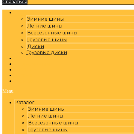
Связаться
Каталог
Зимние шины
Летние шины
Всесезонные шины
Грузовые шины
Диски
Грузовые диски
Оплата, доставка
Шиномонтаж
Бренды
Отзывы
Контакты
Menu
Каталог
Зимние шины
Летние шины
Всесезонные шины
Грузовые шины