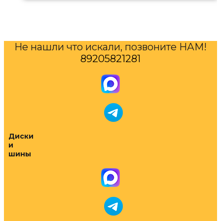
Не нашли что искали, позвоните НАМ!
89205821281
Диски
и
шины