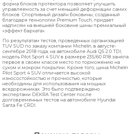
форма блоков протектора позволяет улучшить
управляемость за счет меньшей деформации самих
блоков. Спортивный дизайн боковины, созданный
благодаря технологии Premium Touch, придает
надписям на внешней боковине шины премиальный
«эффект бархата».
По результатам тестов, проведенных организацией
TUV SUD по заказу компании Michelin, в августе-
сентябре 2018 года, на автомобиле Audi Q5 2.0 TDI,
модель Pilot Sport 4 SUV в размере 235/60 R18 заняла
первое в своем классе место по торможению на
сухом и мокром покрытии. Кроме того, шина Michelin
Pilot Sport 4 SUV отличается высокой
износостойкостью и прочностью, которые
необходимы для использования на мощных
вседорожниках. Это было подтверждено
экспертами DEKRA Test Center после
долговременных тестов на автомобиле Hyundai
Santa Fe CRDI.