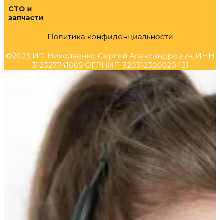
СТО и
запчасти
Политика конфиденциальности
©2023 ИП Николаенко Сергей Александрович, ИНН
312327741005 ОГРНИП 320312300020421
Прокрутка
вверх