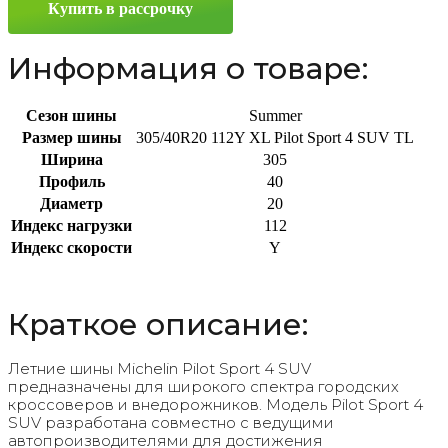
Купить в рассрочку
305/40
R20
112Y
Информация о товаре:
Сезон шины
Summer
Размер шины
305/40R20 112Y XL Pilot Sport 4 SUV TL
Ширина
305
Профиль
40
Диаметр
20
Индекс нагрузки
112
Индекс скорости
Y
Краткое описание:
Летние шины Michelin Pilot Sport 4 SUV
предназначены для широкого спектра городских
кроссоверов и внедорожников. Модель Pilot Sport 4
SUV разработана совместно с ведущими
автопроизводителями для достижения