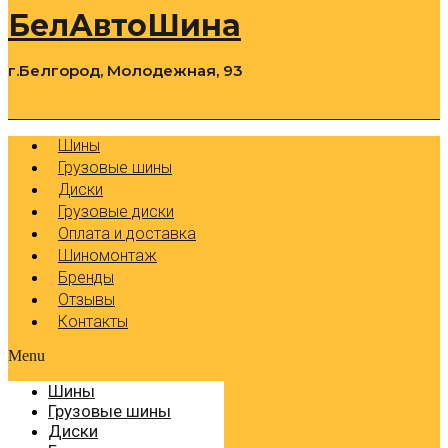
БелАвтоШина
г.Белгород, Молодежная, 93
0
Cart
Р
Шины
Грузовые шины
Диски
Грузовые диски
Оплата и доставка
Шиномонтаж
Бренды
Отзывы
Контакты
Menu
Шины
Грузовые шины
Диски