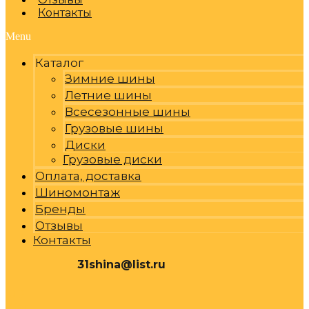
Контакты
Menu
Каталог
Зимние шины
Летние шины
Всесезонные шины
Грузовые шины
Диски
Грузовые диски
Оплата, доставка
Шиномонтаж
Бренды
Отзывы
Контакты
31shina@list.ru
0
Р
Cart