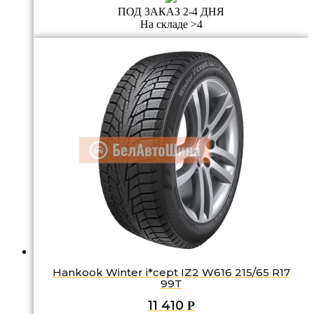
ПОД ЗАКАЗ 2-4 ДНЯ
На складе >4
Hankook Winter i*cept IZ2 W616 215/65 R17
99T
11 410
Р