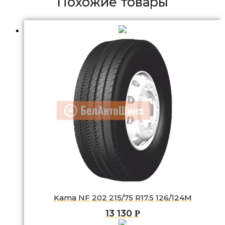
Похожие товары
Kama NF 202 215/75 R17.5 126/124M
13 130
Р