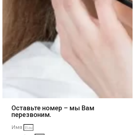
Оставьте номер – мы Вам
перезвоним.
Имя