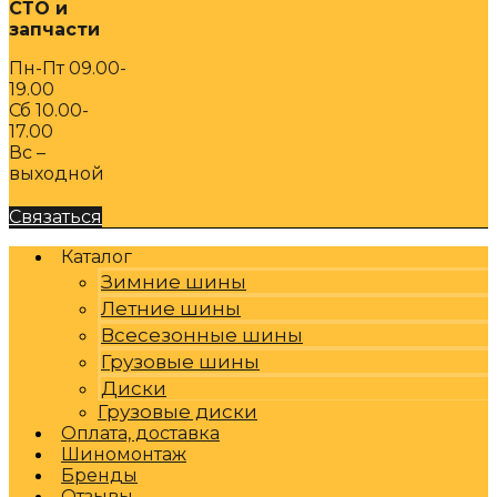
СТО и
запчасти
Пн-Пт 09.00-
19.00
Сб 10.00-
17.00
Вс –
выходной
Связаться
Каталог
Зимние шины
Летние шины
Всесезонные шины
Грузовые шины
Диски
Грузовые диски
Оплата, доставка
Шиномонтаж
Бренды
Отзывы