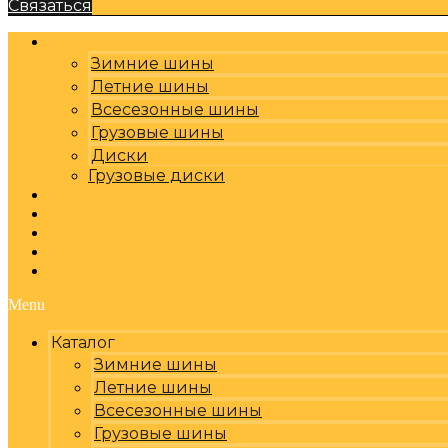
Связаться
Каталог
Зимние шины
Летние шины
Всесезонные шины
Грузовые шины
Диски
Грузовые диски
Оплата, доставка
Шиномонтаж
Бренды
Отзывы
Контакты
Menu
Каталог
Зимние шины
Летние шины
Всесезонные шины
Грузовые шины