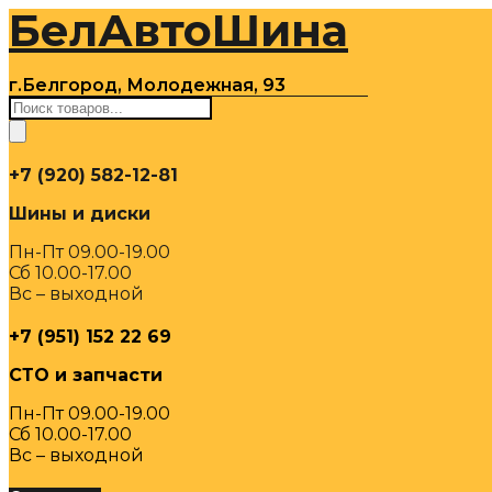
БелАвтоШина
Перейти
к
содержимому
г.Белгород, Молодежная, 93
Поиск
товаров
+7 (920) 582-12-81
Шины и диски
Пн-Пт 09.00-19.00
Сб 10.00-17.00
Вс – выходной
+7 (951) 152 22 69
СТО и запчасти
Пн-Пт 09.00-19.00
Сб 10.00-17.00
Вс – выходной