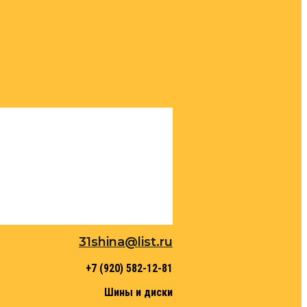
31shina@list.ru
+7 (920) 582-12-81
Шины и диски