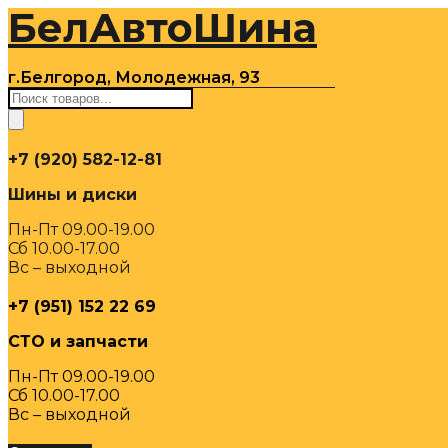
БелАвтоШина
Перейти
к
содержимому
г.Белгород, Молодежная, 93
Поиск
товаров
+7 (920) 582-12-81
Шины и диски
Пн-Пт 09.00-19.00
Сб 10.00-17.00
Вс – выходной
+7 (951) 152 22 69
СТО и запчасти
Пн-Пт 09.00-19.00
Сб 10.00-17.00
Вс – выходной