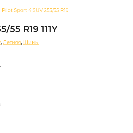
n Pilot Sport 4 SUV 255/55 R19
5/55 R19 111Y
V
,
Летняя
,
Шины
L
: