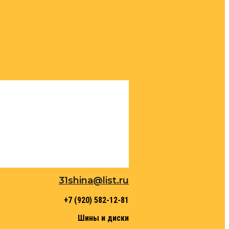
31shina@list.ru
+7 (920) 582-12-81
Шины и диски