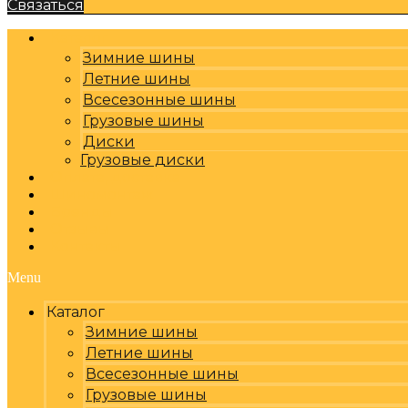
Связаться
Каталог
Зимние шины
Летние шины
Всесезонные шины
Грузовые шины
Диски
Грузовые диски
Оплата, доставка
Шиномонтаж
Бренды
Отзывы
Контакты
Menu
Каталог
Зимние шины
Летние шины
Всесезонные шины
Грузовые шины