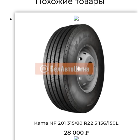
Похожие товары
Kama NF 201 315/80 R22.5 156/150L
28 000
Р