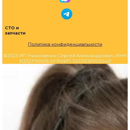
СТО и
запчасти
Политика конфиденциальности
©2023 ИП Николаенко Сергей Александрович, ИНН
312327741005 ОГРНИП 320312300020421
Прокрутка
вверх