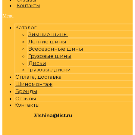
Контакты
Menu
Каталог
Зимние шины
Летние шины
Всесезонные шины
Грузовые шины
Диски
Грузовые диски
Оплата, доставка
Шиномонтаж
Бренды
Отзывы
Контакты
31shina@list.ru
0
Р
Cart