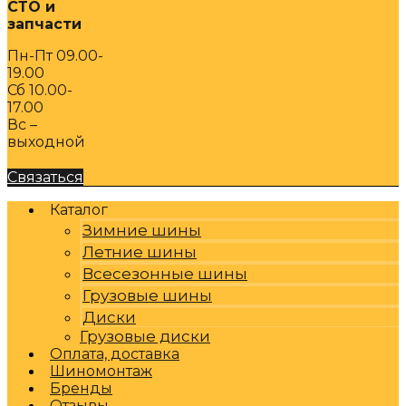
СТО и
запчасти
Пн-Пт 09.00-
19.00
Сб 10.00-
17.00
Вс –
выходной
Связаться
Каталог
Зимние шины
Летние шины
Всесезонные шины
Грузовые шины
Диски
Грузовые диски
Оплата, доставка
Шиномонтаж
Бренды
Отзывы