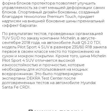
форма блоков протектора позволяет улучшить
управляемость за счет меньшей деформации самих
блоков. Спортивный дизайн боковины, созданный
благодаря технологии Premium Touch, придает
надписям на внешней боковине шины премиальный
«эффект бархата».
По результатам тестов, проведенных организацией
TUV SUD по заказу компании Michelin, в августе-
сентябре 2018 года, на автомобиле Audi Q5 2.0 TDI,
модель Pilot Sport 4 SUV в размере 235/60 R18 заняла
первое в своем классе место по торможению на
сухом и мокром покрытии. Кроме того, шина Michelin
Pilot Sport 4 SUV отличается высокой
износостойкостью и прочностью, которые
необходимы для использования на мощных
вседорожниках. Это было подтверждено
экспертами DEKRA Test Center после
долговременных тестов на автомобиле Hyundai
Santa Fe CRDI.