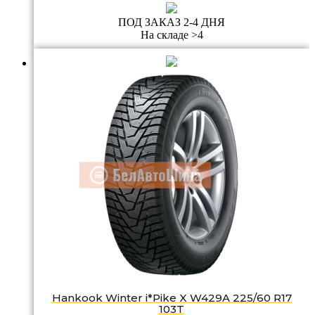
ПОД ЗАКАЗ 2-4 ДНЯ
На складе >4
Hankook Winter i*Pike X W429A 225/60 R17
103T