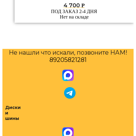
4 700
Р
ПОД ЗАКАЗ 2-4 ДНЯ
Нет на складе
Не нашли что искали, позвоните НАМ!
89205821281
Диски
и
шины