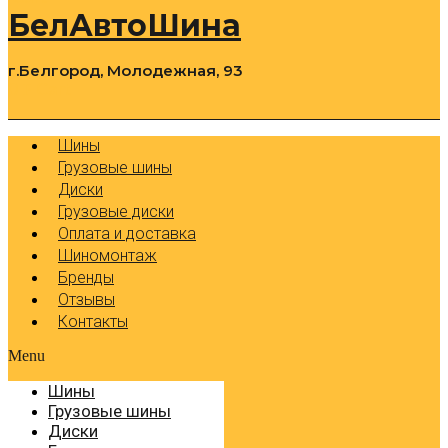
БелАвтоШина
г.Белгород, Молодежная, 93
0
Cart
Р
Шины
Грузовые шины
Диски
Грузовые диски
Оплата и доставка
Шиномонтаж
Бренды
Отзывы
Контакты
Menu
Шины
Грузовые шины
Диски