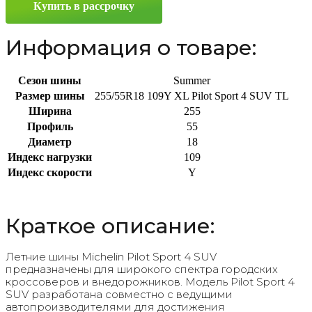
Купить в рассрочку
255/55
R18
109Y
Информация о товаре:
Сезон шины
Summer
Размер шины
255/55R18 109Y XL Pilot Sport 4 SUV TL
Ширина
255
Профиль
55
Диаметр
18
Индекс нагрузки
109
Индекс скорости
Y
Краткое описание:
Летние шины Michelin Pilot Sport 4 SUV
предназначены для широкого спектра городских
кроссоверов и внедорожников. Модель Pilot Sport 4
SUV разработана совместно с ведущими
автопроизводителями для достижения