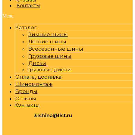
Контакты
Menu
Каталог
Зимние шины
Летние шины
Всесезонные шины
Грузовые шины
Диски
Грузовые диски
Оплата, доставка
Шиномонтаж
Бренды
Отзывы
Контакты
31shina@list.ru
0
Р
Cart