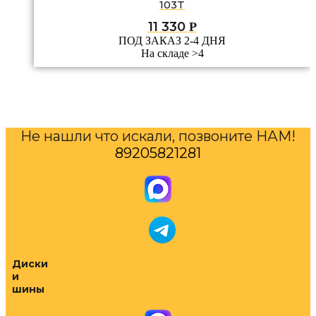
103T
11 330
Р
ПОД ЗАКАЗ 2-4 ДНЯ
На складе >4
Не нашли что искали, позвоните НАМ!
89205821281
Диски
и
шины