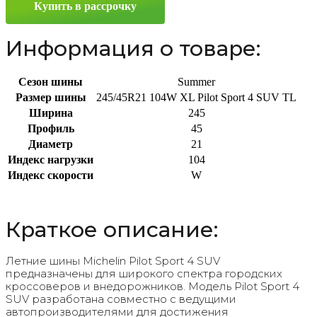
Купить в рассрочку
245/45
R21
104W
Информация о товаре:
Сезон шины
Summer
Размер шины
245/45R21 104W XL Pilot Sport 4 SUV TL
Ширина
245
Профиль
45
Диаметр
21
Индекс нагрузки
104
Индекс скорости
W
Краткое описание:
Летние шины Michelin Pilot Sport 4 SUV
предназначены для широкого спектра городских
кроссоверов и внедорожников. Модель Pilot Sport 4
SUV разработана совместно с ведущими
автопроизводителями для достижения