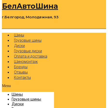
БелАвтоШина
г.Белгород, Молодежная, 93
0
Cart
Р
Шины
Грузовые шины
Диски
Грузовые диски
Оплата и доставка
Шиномонтаж
Бренды
Отзывы
Контакты
Menu
Шины
Грузовые шины
Диски