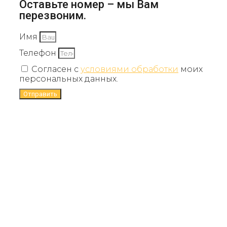
Оставьте номер – мы Вам
перезвоним.
Имя
Телефон
Согласен с
условиями обработки
моих
персональных данных.
Отправить