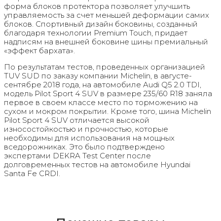
форма блоков протектора позволяет улучшить
управляемость за счет меньшей деформации самих
блоков. Спортивный дизайн боковины, созданный
благодаря технологии Premium Touch, придает
надписям на внешней боковине шины премиальный
«эффект бархата».
По результатам тестов, проведенных организацией
TUV SUD по заказу компании Michelin, в августе-
сентябре 2018 года, на автомобиле Audi Q5 2.0 TDI,
модель Pilot Sport 4 SUV в размере 235/60 R18 заняла
первое в своем классе место по торможению на
сухом и мокром покрытии. Кроме того, шина Michelin
Pilot Sport 4 SUV отличается высокой
износостойкостью и прочностью, которые
необходимы для использования на мощных
вседорожниках. Это было подтверждено
экспертами DEKRA Test Center после
долговременных тестов на автомобиле Hyundai
Santa Fe CRDI.