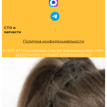
СТО и
запчасти
Политика конфиденциальности
©2023 ИП Николаенко Сергей Александрович, ИНН
312327741005 ОГРНИП 320312300020421
Прокрутка
вверх