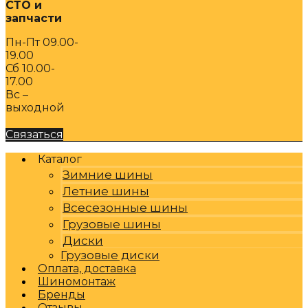
СТО и
запчасти
Пн-Пт 09.00-
19.00
Сб 10.00-
17.00
Вс –
выходной
Связаться
Каталог
Зимние шины
Летние шины
Всесезонные шины
Грузовые шины
Диски
Грузовые диски
Оплата, доставка
Шиномонтаж
Бренды
Отзывы