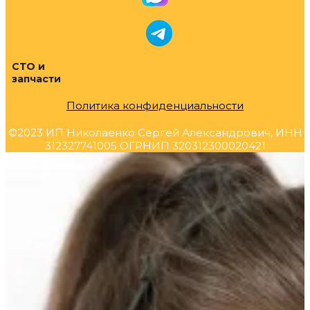
СТО и
запчасти
Политика конфиденциальности
©2023 ИП Николаенко Сергей Александрович, ИНН
312327741005 ОГРНИП 320312300020421
Прокрутка
вверх