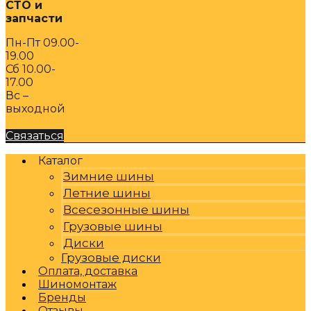
СТО и
запчасти
Пн-Пт 09.00-
19.00
Сб 10.00-
17.00
Вс –
выходной
Связаться
Каталог
Зимние шины
Летние шины
Всесезонные шины
Грузовые шины
Диски
Грузовые диски
Оплата, доставка
Шиномонтаж
Бренды
Отзывы