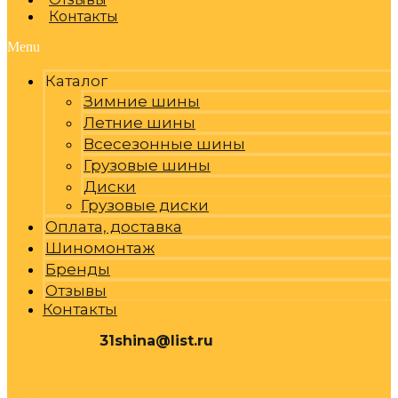
Контакты
Menu
Каталог
Зимние шины
Летние шины
Всесезонные шины
Грузовые шины
Диски
Грузовые диски
Оплата, доставка
Шиномонтаж
Бренды
Отзывы
Контакты
31shina@list.ru
0
Р
Cart