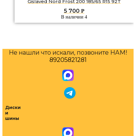
Gislaved Nord Frost 200 185/65 R15 92T
5 700
Р
В наличии 4
Не нашли что искали, позвоните НАМ!
89205821281
Диски
и
шины