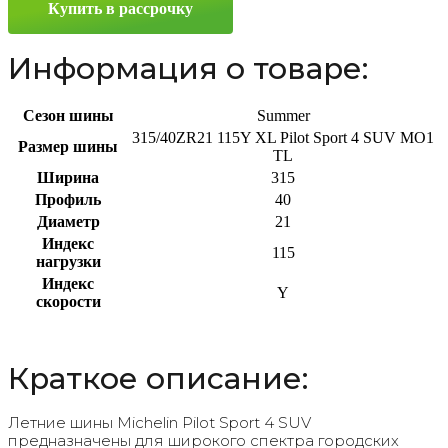
Купить в рассрочку
315/40
ZR21
115Y
Информация о товаре:
Сезон шины
Summer
315/40ZR21 115Y XL Pilot Sport 4 SUV MO1
Размер шины
TL
Ширина
315
Профиль
40
Диаметр
21
Индекс
115
нагрузки
Индекс
Y
скорости
Краткое описание:
Летние шины Michelin Pilot Sport 4 SUV
предназначены для широкого спектра городских