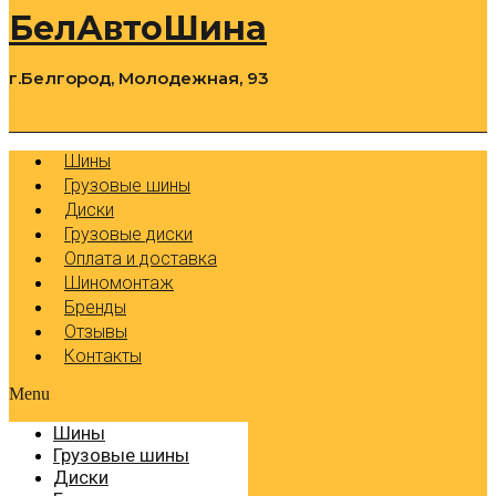
БелАвтоШина
г.Белгород, Молодежная, 93
0
Cart
Р
Шины
Грузовые шины
Диски
Грузовые диски
Оплата и доставка
Шиномонтаж
Бренды
Отзывы
Контакты
Menu
Шины
Грузовые шины
Диски