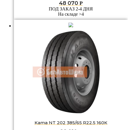
48 070
Р
ПОД ЗАКАЗ 2-4 ДНЯ
На складе >4
Kama NT 202 385/65 R22.5 160K