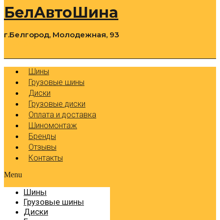
БелАвтоШина
г.Белгород, Молодежная, 93
0
Cart
Р
Шины
Грузовые шины
Диски
Грузовые диски
Оплата и доставка
Шиномонтаж
Бренды
Отзывы
Контакты
Menu
Шины
Грузовые шины
Диски