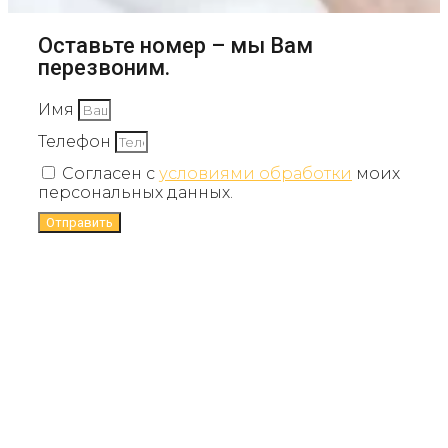
Оставьте номер – мы Вам
перезвоним.
Имя
Телефон
Согласен с
условиями обработки
моих
персональных данных.
Отправить