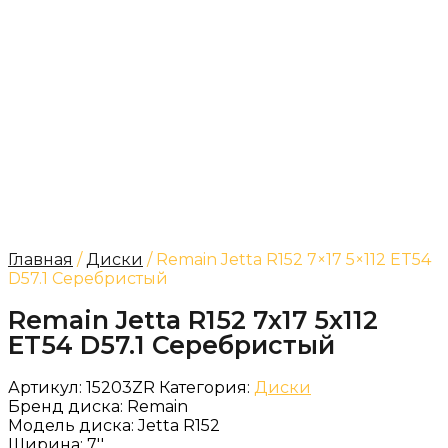
Главная
/
Диски
/ Remain Jetta R152 7×17 5×112 ET54
D57.1 Серебристый
Remain Jetta R152 7x17 5x112
ET54 D57.1 Серебристый
Артикул:
15203ZR
Категория:
Диски
Бренд диска:
Remain
Модель диска:
Jetta R152
Ширина:
7''