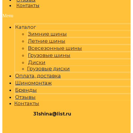
Контакты
Menu
Каталог
Зимние шины
Летние шины
Всесезонные шины
Грузовые шины
Диски
Грузовые диски
Оплата, доставка
Шиномонтаж
Бренды
Отзывы
Контакты
31shina@list.ru
0
Р
Cart