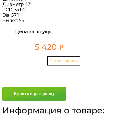
Диаметр:
17''
PCD:
5x112
Dia:
57.1
Вылет:
54
Цена за штуку:
5 420
Р
Нет в наличии
Купить в рассрочку
Информация о товаре: