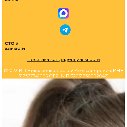
СТО и
запчасти
Политика конфиденциальности
©2023 ИП Николаенко Сергей Александрович, ИНН
312327741005 ОГРНИП 320312300020421
Прокрутка
вверх