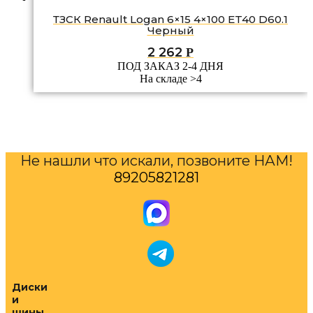
ТЗСК Renault Logan 6×15 4×100 ET40 D60.1
Черный
2 262
Р
ПОД ЗАКАЗ 2-4 ДНЯ
На складе >4
Не нашли что искали, позвоните НАМ!
89205821281
Диски
и
шины