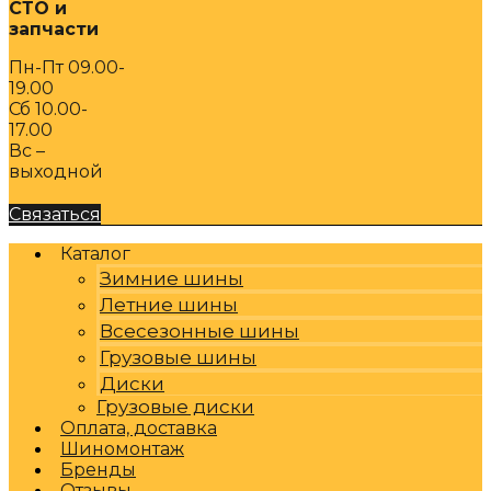
СТО и
запчасти
Пн-Пт 09.00-
19.00
Сб 10.00-
17.00
Вс –
выходной
Связаться
Каталог
Зимние шины
Летние шины
Всесезонные шины
Грузовые шины
Диски
Грузовые диски
Оплата, доставка
Шиномонтаж
Бренды
Отзывы