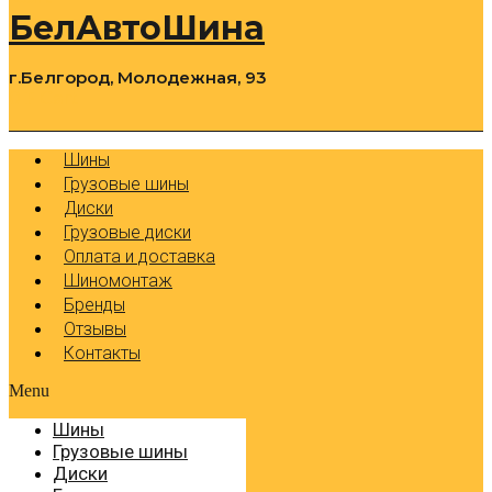
БелАвтоШина
г.Белгород, Молодежная, 93
0
Cart
Р
Шины
Грузовые шины
Диски
Грузовые диски
Оплата и доставка
Шиномонтаж
Бренды
Отзывы
Контакты
Menu
Шины
Грузовые шины
Диски