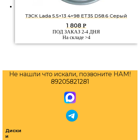
ТЗСК Lada 5.5×13 4×98 ET35 D58.6 Серый
1 808
Р
ПОД ЗАКАЗ 2-4 ДНЯ
На складе >4
Не нашли что искали, позвоните НАМ!
89205821281
Диски
и