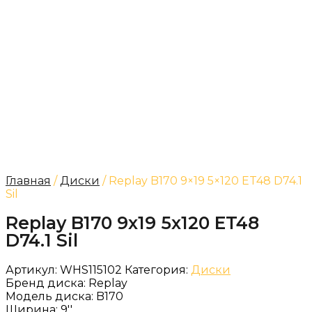
Главная
/
Диски
/ Replay B170 9×19 5×120 ET48 D74.1
Sil
Replay B170 9x19 5x120 ET48
D74.1 Sil
Артикул:
WHS115102
Категория:
Диски
Бренд диска:
Replay
Модель диска:
B170
Ширина:
9''