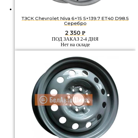
ТЗСК Chevrolet Niva 6×15 5×139.7 ET40 D98.5
Серебро
2 350
Р
ПОД ЗАКАЗ 2-4 ДНЯ
Нет на складе