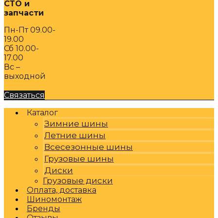
СТО и
запчасти
Пн-Пт 09.00-
19.00
Сб 10.00-
17.00
Вс –
выходной
Связаться
Каталог
Зимние шины
Летние шины
Всесезонные шины
Грузовые шины
Диски
Грузовые диски
Оплата, доставка
Шиномонтаж
Бренды
Отзывы