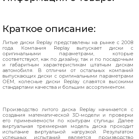
Краткое описание:
Литые диски Replay представлены на рынке с 2008
года. Компания Replay выпускает диски с
оригинальными параметрами, которые
соответствуют, как по дизайну, так и по посадочным
и габаритным характеристикам штатным дискам
автомобиля. В отличии от остальных компаний
выпускающих диски с оригинальными параметрами
OEM, колесные диски Replay славятся высокими
стандартами качества и большим ассортиментом.
Производство литого диска Replay начинается с
создания математической 3D-модели и проверки
его применяемости по контурам ступицы. Далее
виртуальная трехмерная модель диска проходит
испытание виртуальной нагрузкой. Результатом
успешных испытаний является производство