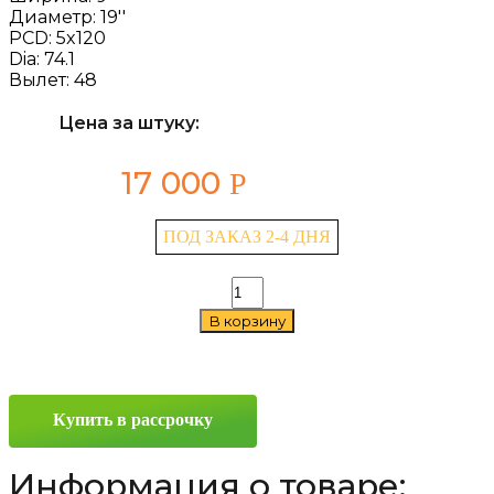
Диаметр:
19''
PCD:
5x120
Dia:
74.1
Вылет:
48
Цена за штуку:
17 000
Р
ПОД ЗАКАЗ 2-4 ДНЯ
Количество
товара
В корзину
Replay
B170
9x19
5x120
ET48
Купить в рассрочку
D74.1
Sil
Информация о товаре: