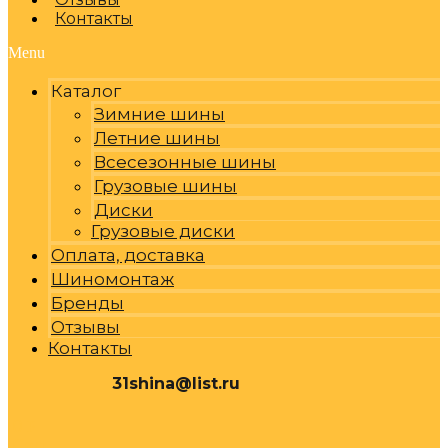
Контакты
Menu
Каталог
Зимние шины
Летние шины
Всесезонные шины
Грузовые шины
Диски
Грузовые диски
Оплата, доставка
Шиномонтаж
Бренды
Отзывы
Контакты
31shina@list.ru
0
Р
Cart