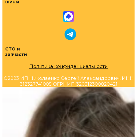
шины
СТО и
запчасти
Политика конфиденциальности
©2023 ИП Николаенко Сергей Александрович, ИНН
312327741005 ОГРНИП 320312300020421
Прокрутка
вверх