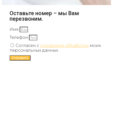
Оставьте номер – мы Вам
перезвоним.
Имя
Телефон
Согласен с
условиями обработки
моих
персональных данных.
Отправить