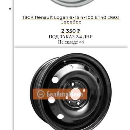
ТЗСК Renault Logan 6×15 4×100 ET40 D60.1
Серебро
2 350
Р
ПОД ЗАКАЗ 2-4 ДНЯ
На складе >4