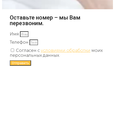
Оставьте номер – мы Вам
перезвоним.
Имя
Телефон
Согласен с
условиями обработки
моих
персональных данных.
Отправить