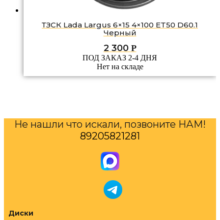
ТЗСК Lada Largus 6×15 4×100 ET50 D60.1
Черный
2 300
Р
ПОД ЗАКАЗ 2-4 ДНЯ
Нет на складе
Не нашли что искали, позвоните НАМ!
89205821281
Диски