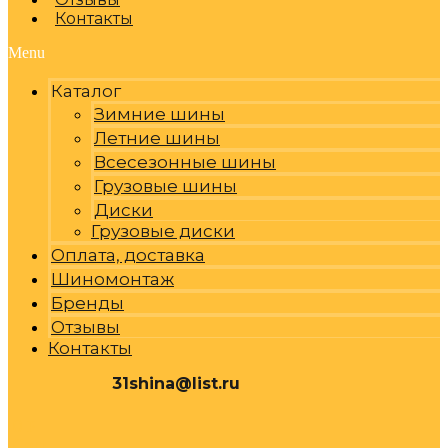
Контакты
Menu
Каталог
Зимние шины
Летние шины
Всесезонные шины
Грузовые шины
Диски
Грузовые диски
Оплата, доставка
Шиномонтаж
Бренды
Отзывы
Контакты
31shina@list.ru
0
Р
Cart