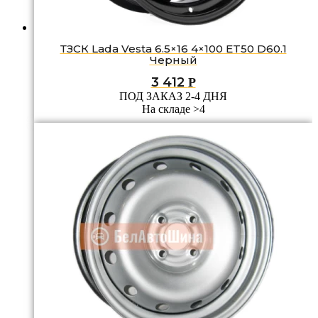
ТЗСК Lada Vesta 6.5×16 4×100 ET50 D60.1
Черный
3 412
Р
ПОД ЗАКАЗ 2-4 ДНЯ
На складе >4