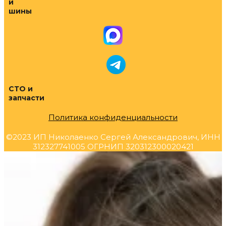
и
шины
СТО и
запчасти
Политика конфиденциальности
©2023 ИП Николаенко Сергей Александрович, ИНН
312327741005 ОГРНИП 320312300020421
Прокрутка
вверх