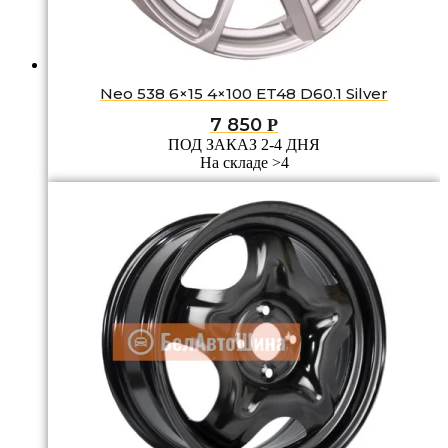
Neo 538 6×15 4×100 ET48 D60.1 Silver
7 850
Р
ПОД ЗАКАЗ 2-4 ДНЯ
На складе >4