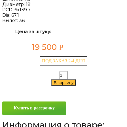
Диаметр:
18''
PCD:
6x139.7
Dia:
67.1
Вылет:
38
Цена за штуку:
19 500
Р
ПОД ЗАКАЗ 2-4 ДНЯ
Количество
товара
В корзину
Replay
MI109
7.5x18
6x139.7
ET38
Купить в рассрочку
D67.1
SFP
Информация о товаре: