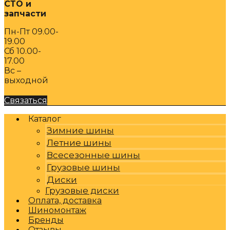
СТО и
запчасти
Пн-Пт 09.00-
19.00
Сб 10.00-
17.00
Вс –
выходной
Связаться
Каталог
Зимние шины
Летние шины
Всесезонные шины
Грузовые шины
Диски
Грузовые диски
Оплата, доставка
Шиномонтаж
Бренды
Отзывы