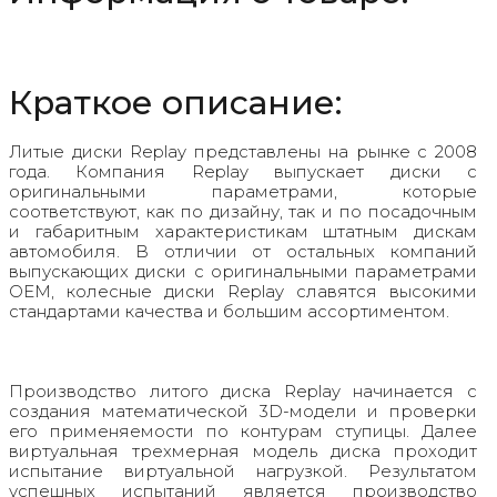
Краткое описание:
Литые диски Replay представлены на рынке с 2008
года. Компания Replay выпускает диски с
оригинальными параметрами, которые
соответствуют, как по дизайну, так и по посадочным
и габаритным характеристикам штатным дискам
автомобиля. В отличии от остальных компаний
выпускающих диски с оригинальными параметрами
OEM, колесные диски Replay славятся высокими
стандартами качества и большим ассортиментом.
Производство литого диска Replay начинается с
создания математической 3D-модели и проверки
его применяемости по контурам ступицы. Далее
виртуальная трехмерная модель диска проходит
испытание виртуальной нагрузкой. Результатом
успешных испытаний является производство