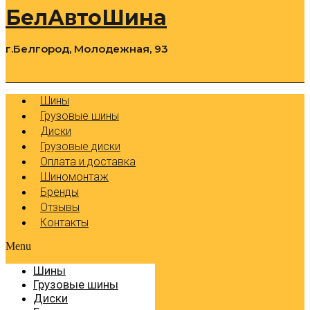
БелАвтоШина
г.Белгород, Молодежная, 93
0
Cart
Р
Шины
Грузовые шины
Диски
Грузовые диски
Оплата и доставка
Шиномонтаж
Бренды
Отзывы
Контакты
Menu
Шины
Грузовые шины
Диски