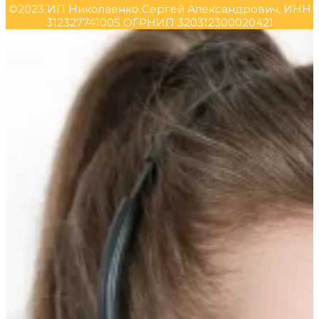
©2023 ИП Николаенко Сергей Александрович, ИНН
312327741005 ОГРНИП 320312300020421
Прокрутка
вверх