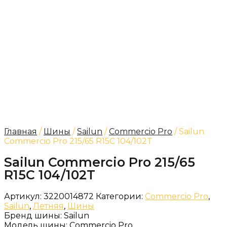
Главная
/
Шины
/
Sailun
/
Commercio Pro
/ Sailun
Commercio Pro 215/65 R15C 104/102T
Sailun Commercio Pro 215/65
R15C 104/102T
Артикул:
3220014872
Категории:
Commercio Pro
,
Sailun
,
Летняя
,
Шины
Бренд шины:
Sailun
Модель шины:
Commercio Pro