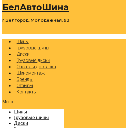
БелАвтоШина
г.Белгород, Молодежная, 93
0
Cart
Р
Шины
Грузовые шины
Диски
Грузовые диски
Оплата и доставка
Шиномонтаж
Бренды
Отзывы
Контакты
Menu
Шины
Грузовые шины
Диски