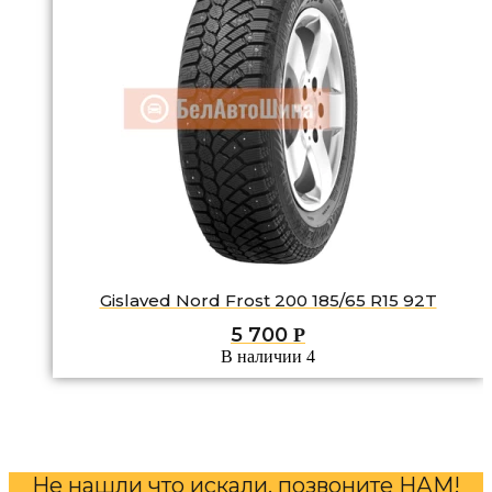
Gislaved Nord Frost 200 185/65 R15 92T
5 700
Р
В наличии 4
Не нашли что искали, позвоните НАМ!