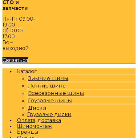
СТО и
запчасти
Пн-Пт 09.00-
19.00
Сб 10.00-
17.00
Вс –
выходной
Связаться
Каталог
Зимние шины
Летние шины
Всесезонные шины
Грузовые шины
Диски
Грузовые диски
Оплата, доставка
Шиномонтаж
Бренды
Отзывы