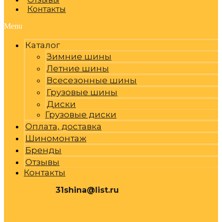
Контакты
Menu
Каталог
Зимние шины
Летние шины
Всесезонные шины
Грузовые шины
Диски
Грузовые диски
Оплата, доставка
Шиномонтаж
Бренды
Отзывы
Контакты
31shina@list.ru
0
Р
Cart