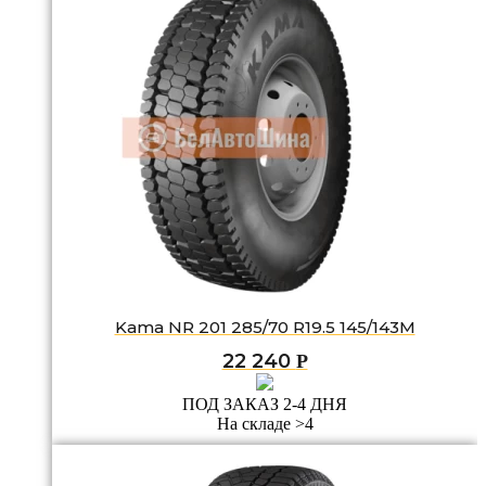
Kama NR 201 285/70 R19.5 145/143M
22 240
Р
ПОД ЗАКАЗ 2-4 ДНЯ
На складе >4