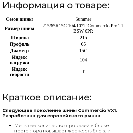
Информация о товаре:
Сезон шины
Summer
215/65R15C 104/102T Commercio Pro TL
Размер шины
BSW 6PR
Ширина
215
Профиль
65
Диаметр
15C
Индекс
104
нагрузки
Индекс
T
скорости
Краткое описание:
Следующее поколение шины Commercio VX1.
Разработана для европейского рынка
Меньшее количество прорезей в блоке
протектора повышает жесткость блока и