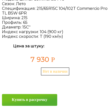
Сезон:
Лето
Спецификация:
215/65R15C 104/102T Commercio Pro
TL BSW 6PR
Ширина:
215
Профиль:
65
Диаметр:
15C''
Индекс нагрузки:
104 (900 кг)
Индекс скорости:
T (190 км\ч)
Цена за штуку:
7 930
Р
Нет в наличии
Купить в рассрочку