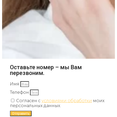
Оставьте номер – мы Вам
перезвоним.
Имя
Телефон
Согласен с
условиями обработки
моих
персональных данных.
Отправить