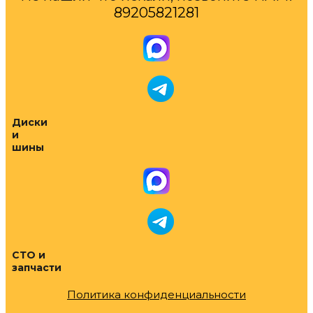
89205821281
Диски
и
шины
СТО и
запчасти
Политика конфиденциальности