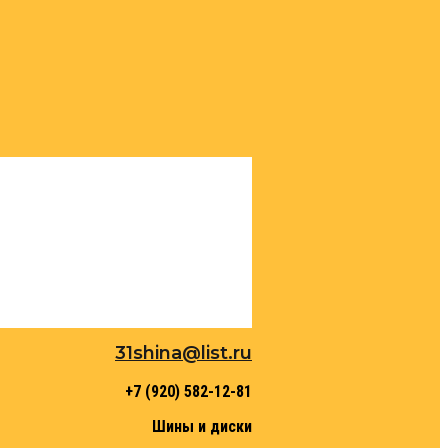
31shina@list.ru
+7 (920) 582-12-81
Шины и диски