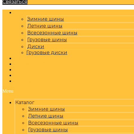
Связаться
Каталог
Зимние шины
Летние шины
Всесезонные шины
Грузовые шины
Диски
Грузовые диски
Оплата, доставка
Шиномонтаж
Бренды
Отзывы
Контакты
Menu
Каталог
Зимние шины
Летние шины
Всесезонные шины
Грузовые шины