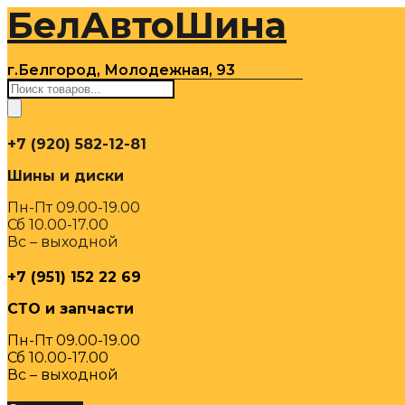
БелАвтоШина
Перейти
к
содержимому
г.Белгород, Молодежная, 93
Поиск
товаров
+7 (920) 582-12-81
Шины и диски
Пн-Пт 09.00-19.00
Сб 10.00-17.00
Вс – выходной
+7 (951) 152 22 69
СТО и запчасти
Пн-Пт 09.00-19.00
Сб 10.00-17.00
Вс – выходной