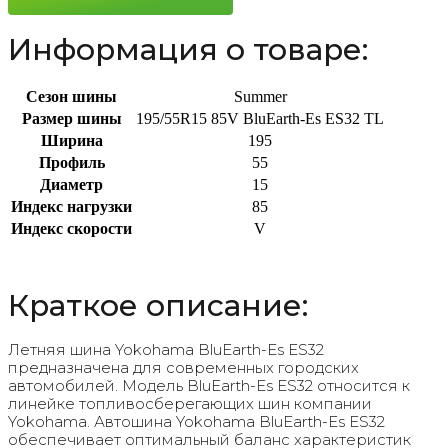
85V
Информация о товаре:
Сезон шины
Summer
Размер шины
195/55R15 85V BluEarth-Es ES32 TL
Ширина
195
Профиль
55
Диаметр
15
Индекс нагрузки
85
Индекс скорости
V
Краткое описание:
Летняя шина Yokohama BluEarth-Es ES32
предназначена для современных городских
автомобилей. Модель BluEarth-Es ES32 относится к
линейке топливосберегающих шин компании
Yokohama. Автошина Yokohama BluEarth-Es ES32
обеспечивает оптимальный баланс характеристик