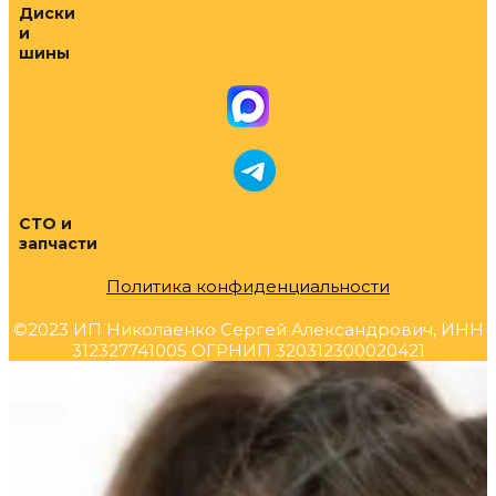
Диски
и
шины
СТО и
запчасти
Политика конфиденциальности
©2023 ИП Николаенко Сергей Александрович, ИНН
312327741005 ОГРНИП 320312300020421
Прокрутка
вверх