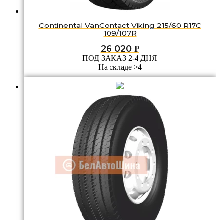
Continental VanContact Viking 215/60 R17C
109/107R
26 020
Р
ПОД ЗАКАЗ 2-4 ДНЯ
На складе >4