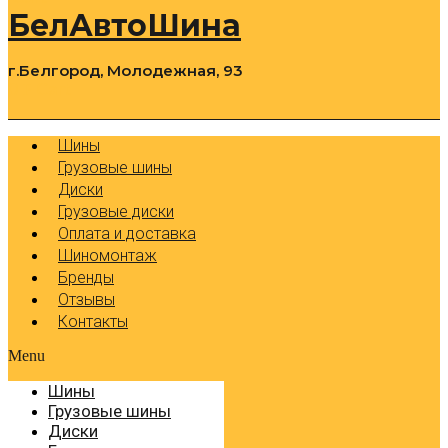
БелАвтоШина
г.Белгород, Молодежная, 93
0
Cart
Р
Шины
Грузовые шины
Диски
Грузовые диски
Оплата и доставка
Шиномонтаж
Бренды
Отзывы
Контакты
Menu
Шины
Грузовые шины
Диски