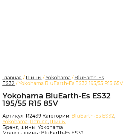
Главная
/
Шины
/
Yokohama
/
BluEarth-Es
ES32
/ Yokohama BluEarth-Es ES32 195/55 R15 85V
Yokohama BluEarth-Es ES32
195/55 R15 85V
Артикул:
R2439
Категории:
BluEarth-Es ES32
,
Yokohama
,
Летняя
,
Шины
Бренд шины:
Yokohama
Модель шины:
BluEarth-Es ES32