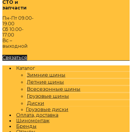
СТО и
запчасти
Пн-Пт 09.00-
19.00
Сб 10.00-
17.00
Вс –
выходной
Связаться
Каталог
Зимние шины
Летние шины
Всесезонные шины
Грузовые шины
Диски
Грузовые диски
Оплата, доставка
Шиномонтаж
Бренды
Отзывы