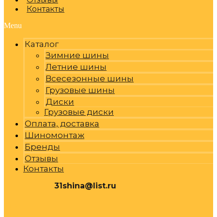
Контакты
Menu
Каталог
Зимние шины
Летние шины
Всесезонные шины
Грузовые шины
Диски
Грузовые диски
Оплата, доставка
Шиномонтаж
Бренды
Отзывы
Контакты
31shina@list.ru
0
Р
Cart