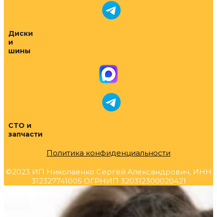
Диски
и
шины
СТО и
запчасти
Политика конфиденциальности
©2023 ИП Николаенко Сергей Александрович, ИНН
312327741005 ОГРНИП 320312300020421
Прокрутка
вверх