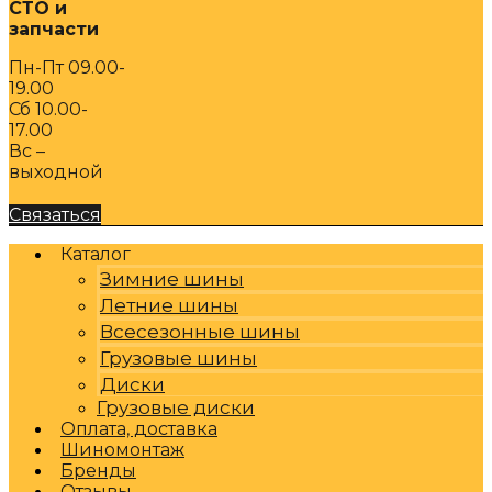
СТО и
запчасти
Пн-Пт 09.00-
19.00
Сб 10.00-
17.00
Вс –
выходной
Связаться
Каталог
Зимние шины
Летние шины
Всесезонные шины
Грузовые шины
Диски
Грузовые диски
Оплата, доставка
Шиномонтаж
Бренды
Отзывы