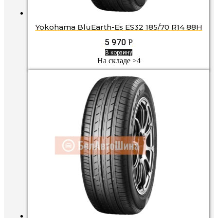
Yokohama BluEarth-Es ES32 185/70 R14 88H
5 970
Р
В корзину
На складе >4