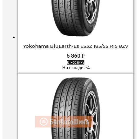
Yokohama BluEarth-Es ES32 185/55 R15 82V
5 860
Р
В корзину
На складе >4