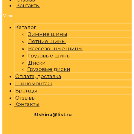
Контакты
Menu
Каталог
Зимние шины
Летние шины
Всесезонные шины
Грузовые шины
Диски
Грузовые диски
Оплата, доставка
Шиномонтаж
Бренды
Отзывы
Контакты
31shina@list.ru
0
Р
Cart