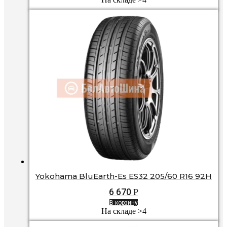
Yokohama BluEarth-Es ES32 205/60 R16 92H
6 670
Р
В корзину
На складе >4