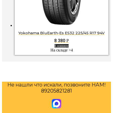
Yokohama BluEarth-Es ES32 225/45 R17 94V
8 380
Р
В корзину
На складе >4
Не нашли что искали, позвоните НАМ!
89205821281