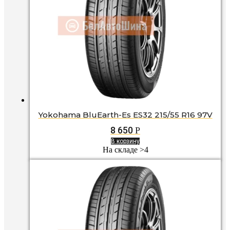
Yokohama BluEarth-Es ES32 215/55 R16 97V
8 650
Р
В корзину
На складе >4