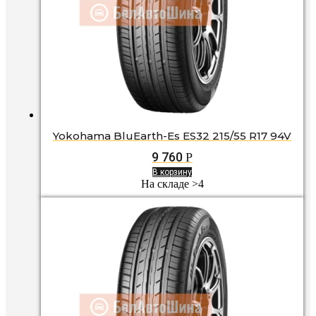
Yokohama BluEarth-Es ES32 215/55 R17 94V
9 760
Р
В корзину
На складе >4