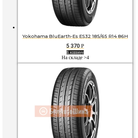
Yokohama BluEarth-Es ES32 185/65 R14 86H
5 370
Р
В корзину
На складе >4