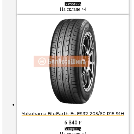
В корзину
На складе >4
Yokohama BluEarth-Es ES32 205/60 R15 91H
6 340
Р
В корзину
На складе >4