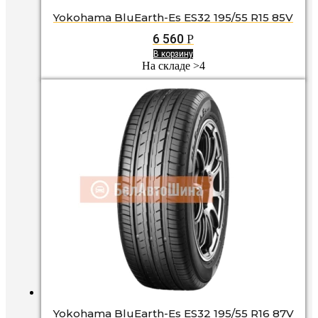
Yokohama BluEarth-Es ES32 195/55 R15 85V
6 560
Р
В корзину
На складе >4
Yokohama BluEarth-Es ES32 195/55 R16 87V