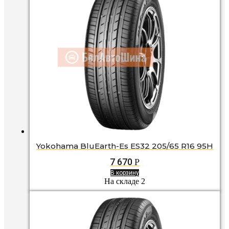
Yokohama BluEarth-Es ES32 205/65 R16 95H
7 670
Р
В корзину
На складе 2