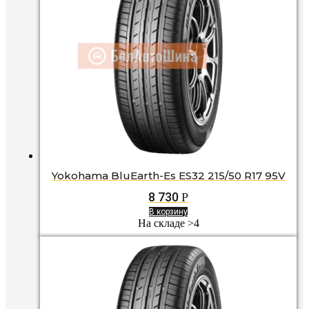
Yokohama BluEarth-Es ES32 215/50 R17 95V
8 730
Р
В корзину
На складе >4