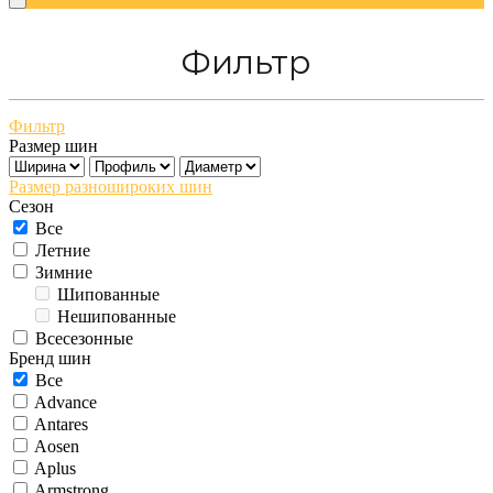
Фильтр
Фильтр
Размер шин
Размер разношироких шин
Сезон
Все
Летние
Зимние
Шипованные
Нешипованные
Всесезонные
Бренд шин
Все
Advance
Antares
Aosen
Aplus
Armstrong