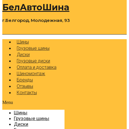
БелАвтоШина
г.Белгород, Молодежная, 93
0
Cart
Р
Шины
Грузовые шины
Диски
Грузовые диски
Оплата и доставка
Шиномонтаж
Бренды
Отзывы
Контакты
Menu
Шины
Грузовые шины
Диски