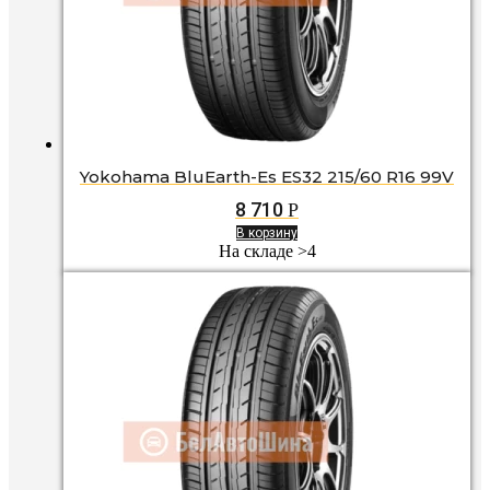
Yokohama BluEarth-Es ES32 215/60 R16 99V
8 710
Р
В корзину
На складе >4