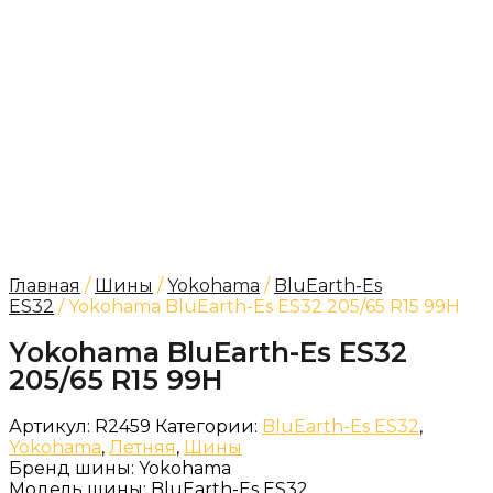
Главная
/
Шины
/
Yokohama
/
BluEarth-Es
ES32
/ Yokohama BluEarth-Es ES32 205/65 R15 99H
Yokohama BluEarth-Es ES32
205/65 R15 99H
Артикул:
R2459
Категории:
BluEarth-Es ES32
,
Yokohama
,
Летняя
,
Шины
Бренд шины:
Yokohama
Модель шины:
BluEarth-Es ES32