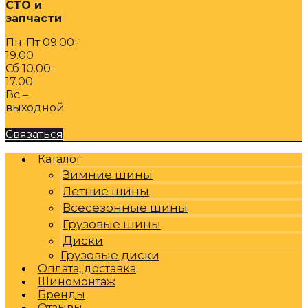
СТО и
запчасти
Пн-Пт 09.00-
19.00
Сб 10.00-
17.00
Вс –
выходной
Связаться
Каталог
Зимние шины
Летние шины
Всесезонные шины
Грузовые шины
Диски
Грузовые диски
Оплата, доставка
Шиномонтаж
Бренды
Отзывы