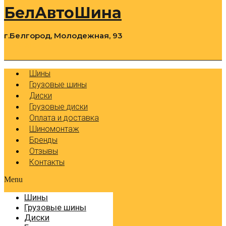
БелАвтоШина
г.Белгород, Молодежная, 93
0
Cart
Р
Шины
Грузовые шины
Диски
Грузовые диски
Оплата и доставка
Шиномонтаж
Бренды
Отзывы
Контакты
Menu
Шины
Грузовые шины
Диски