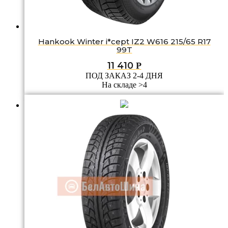
Hankook Winter i*cept IZ2 W616 215/65 R17
99T
11 410
Р
ПОД ЗАКАЗ 2-4 ДНЯ
На складе >4