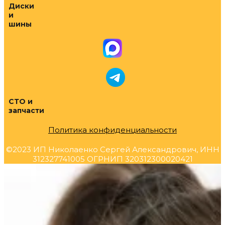
Диски
и
шины
СТО и
запчасти
Политика конфиденциальности
©2023 ИП Николаенко Сергей Александрович, ИНН
312327741005 ОГРНИП 320312300020421
Прокрутка
вверх