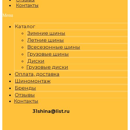
Контакты
Menu
Каталог
Зимние шины
Летние шины
Всесезонные шины
Грузовые шины
Диски
Грузовые диски
Оплата, доставка
Шиномонтаж
Бренды
Отзывы
Контакты
31shina@list.ru
0
Р
Cart