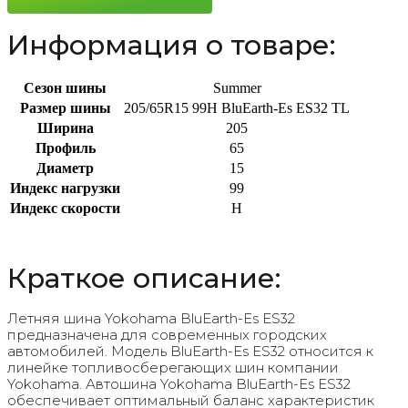
99H
Информация о товаре:
Сезон шины
Summer
Размер шины
205/65R15 99H BluEarth-Es ES32 TL
Ширина
205
Профиль
65
Диаметр
15
Индекс нагрузки
99
Индекс скорости
H
Краткое описание:
Летняя шина Yokohama BluEarth-Es ES32
предназначена для современных городских
автомобилей. Модель BluEarth-Es ES32 относится к
линейке топливосберегающих шин компании
Yokohama. Автошина Yokohama BluEarth-Es ES32
обеспечивает оптимальный баланс характеристик