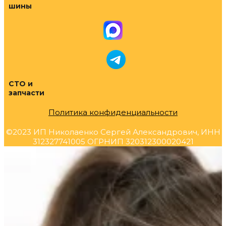
шины
СТО и
запчасти
Политика конфиденциальности
©2023 ИП Николаенко Сергей Александрович, ИНН
312327741005 ОГРНИП 320312300020421
Прокрутка
вверх