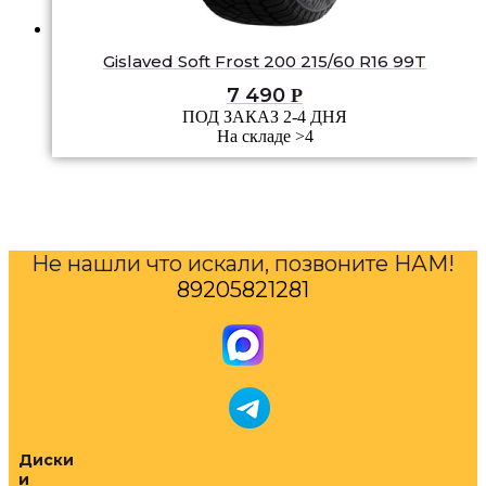
Gislaved Soft Frost 200 215/60 R16 99T
7 490
Р
ПОД ЗАКАЗ 2-4 ДНЯ
На складе >4
Не нашли что искали, позвоните НАМ!
89205821281
Диски
и