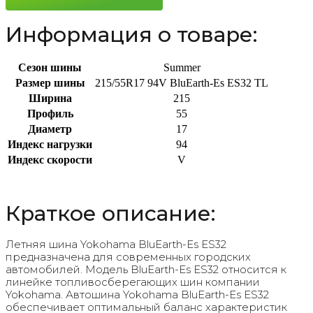
94V
Информация о товаре:
Сезон шины
Summer
Размер шины
215/55R17 94V BluEarth-Es ES32 TL
Ширина
215
Профиль
55
Диаметр
17
Индекс нагрузки
94
Индекс скорости
V
Краткое описание:
Летняя шина Yokohama BluEarth-Es ES32
предназначена для современных городских
автомобилей. Модель BluEarth-Es ES32 относится к
линейке топливосберегающих шин компании
Yokohama. Автошина Yokohama BluEarth-Es ES32
обеспечивает оптимальный баланс характеристик