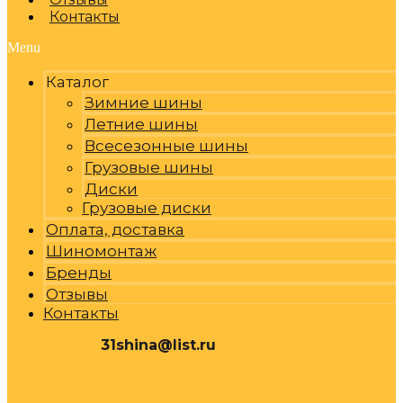
Контакты
Menu
Каталог
Зимние шины
Летние шины
Всесезонные шины
Грузовые шины
Диски
Грузовые диски
Оплата, доставка
Шиномонтаж
Бренды
Отзывы
Контакты
31shina@list.ru
0
Р
Cart