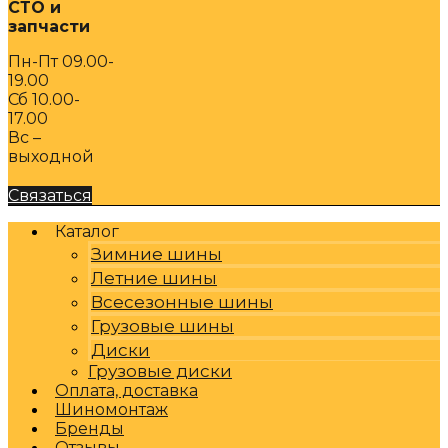
СТО и
запчасти
Пн-Пт 09.00-
19.00
Сб 10.00-
17.00
Вс –
выходной
Связаться
Каталог
Зимние шины
Летние шины
Всесезонные шины
Грузовые шины
Диски
Грузовые диски
Оплата, доставка
Шиномонтаж
Бренды
Отзывы