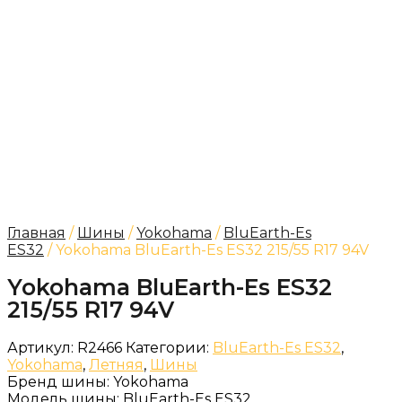
Главная
/
Шины
/
Yokohama
/
BluEarth-Es
ES32
/ Yokohama BluEarth-Es ES32 215/55 R17 94V
Yokohama BluEarth-Es ES32
215/55 R17 94V
Артикул:
R2466
Категории:
BluEarth-Es ES32
,
Yokohama
,
Летняя
,
Шины
Бренд шины:
Yokohama
Модель шины:
BluEarth-Es ES32