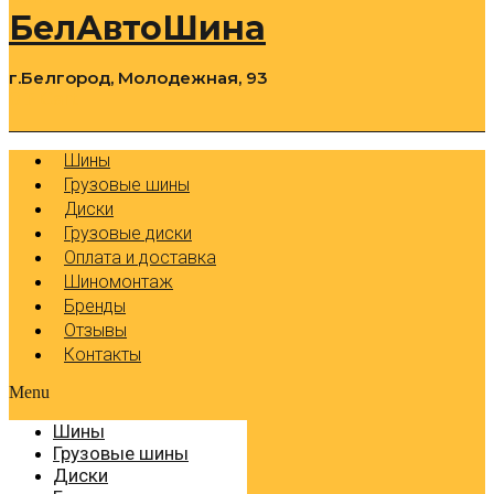
БелАвтоШина
г.Белгород, Молодежная, 93
0
Cart
Р
Шины
Грузовые шины
Диски
Грузовые диски
Оплата и доставка
Шиномонтаж
Бренды
Отзывы
Контакты
Menu
Шины
Грузовые шины
Диски