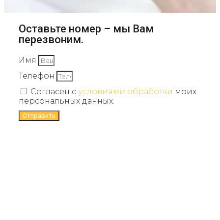
Оставьте номер – мы Вам
перезвоним.
Имя
Телефон
Согласен с
условиями обработки
моих
персональных данных.
Отправить