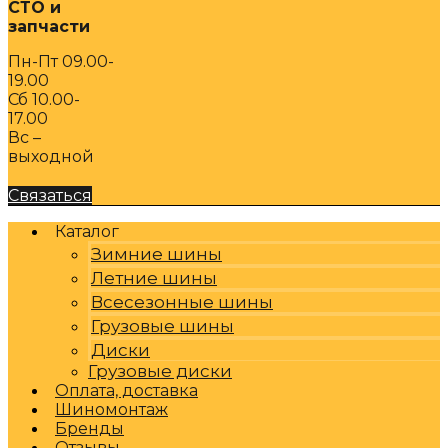
СТО и
запчасти
Пн-Пт 09.00-
19.00
Сб 10.00-
17.00
Вс –
выходной
Связаться
Каталог
Зимние шины
Летние шины
Всесезонные шины
Грузовые шины
Диски
Грузовые диски
Оплата, доставка
Шиномонтаж
Бренды
Отзывы