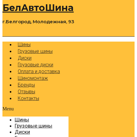
БелАвтоШина
г.Белгород, Молодежная, 93
0
Cart
Р
Шины
Грузовые шины
Диски
Грузовые диски
Оплата и доставка
Шиномонтаж
Бренды
Отзывы
Контакты
Menu
Шины
Грузовые шины
Диски