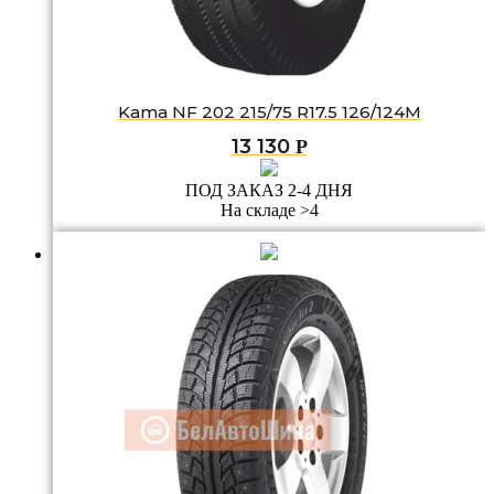
Kama NF 202 215/75 R17.5 126/124M
13 130
Р
ПОД ЗАКАЗ 2-4 ДНЯ
На складе >4