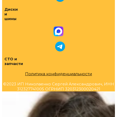
Диски
и
шины
СТО и
запчасти
Политика конфиденциальности
©2023 ИП Николаенко Сергей Александрович, ИНН
312327741005 ОГРНИП 320312300020421
Прокрутка
вверх