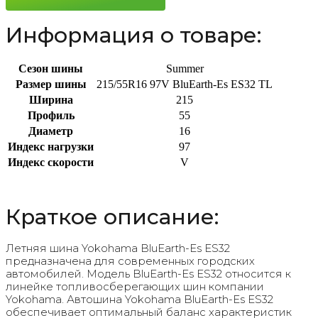
97V
Информация о товаре:
Сезон шины
Summer
Размер шины
215/55R16 97V BluEarth-Es ES32 TL
Ширина
215
Профиль
55
Диаметр
16
Индекс нагрузки
97
Индекс скорости
V
Краткое описание:
Летняя шина Yokohama BluEarth-Es ES32
предназначена для современных городских
автомобилей. Модель BluEarth-Es ES32 относится к
линейке топливосберегающих шин компании
Yokohama. Автошина Yokohama BluEarth-Es ES32
обеспечивает оптимальный баланс характеристик