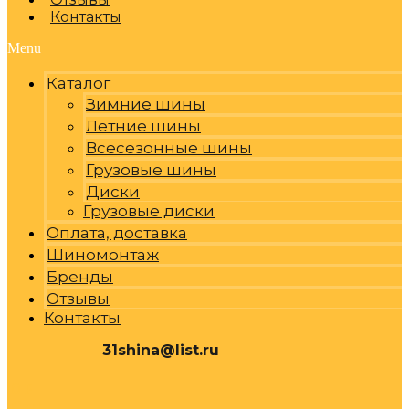
Контакты
Menu
Каталог
Зимние шины
Летние шины
Всесезонные шины
Грузовые шины
Диски
Грузовые диски
Оплата, доставка
Шиномонтаж
Бренды
Отзывы
Контакты
31shina@list.ru
0
Р
Cart