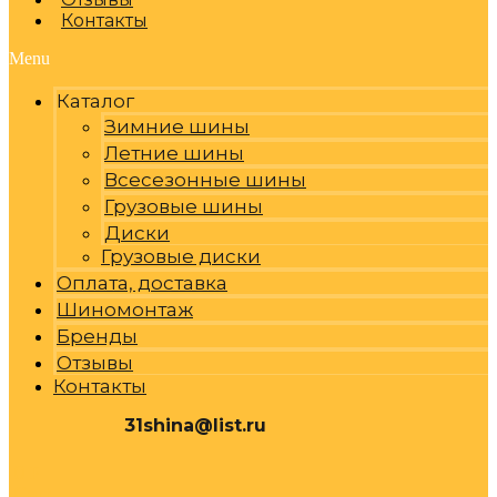
Контакты
Menu
Каталог
Зимние шины
Летние шины
Всесезонные шины
Грузовые шины
Диски
Грузовые диски
Оплата, доставка
Шиномонтаж
Бренды
Отзывы
Контакты
31shina@list.ru
0
Р
Cart