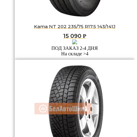
Kama NT 202 235/75 R17.5 143/141J
15 090
Р
ПОД ЗАКАЗ 2-4 ДНЯ
На складе >4