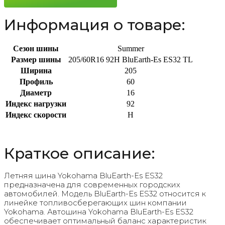
92H
Информация о товаре:
Сезон шины
Summer
Размер шины
205/60R16 92H BluEarth-Es ES32 TL
Ширина
205
Профиль
60
Диаметр
16
Индекс нагрузки
92
Индекс скорости
H
Краткое описание:
Летняя шина Yokohama BluEarth-Es ES32
предназначена для современных городских
автомобилей. Модель BluEarth-Es ES32 относится к
линейке топливосберегающих шин компании
Yokohama. Автошина Yokohama BluEarth-Es ES32
обеспечивает оптимальный баланс характеристик