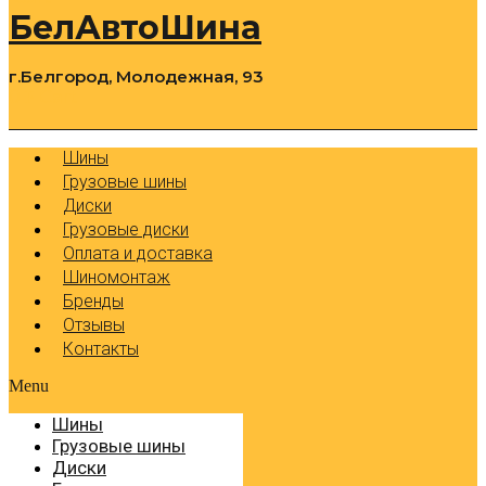
БелАвтоШина
г.Белгород, Молодежная, 93
0
Cart
Р
Шины
Грузовые шины
Диски
Грузовые диски
Оплата и доставка
Шиномонтаж
Бренды
Отзывы
Контакты
Menu
Шины
Грузовые шины
Диски