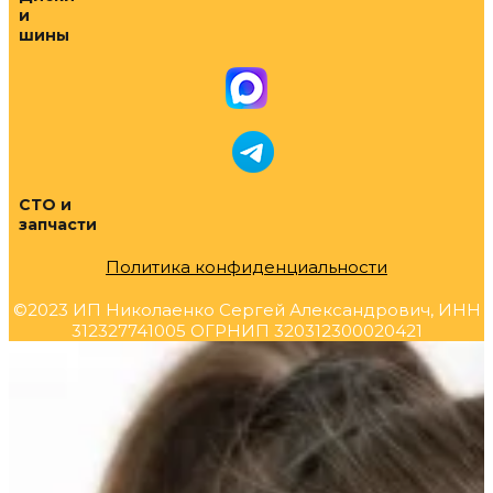
и
шины
СТО и
запчасти
Политика конфиденциальности
©2023 ИП Николаенко Сергей Александрович, ИНН
312327741005 ОГРНИП 320312300020421
Прокрутка
вверх