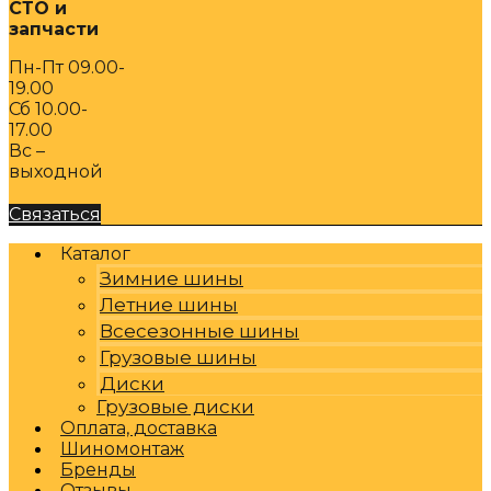
СТО и
запчасти
Пн-Пт 09.00-
19.00
Сб 10.00-
17.00
Вс –
выходной
Связаться
Каталог
Зимние шины
Летние шины
Всесезонные шины
Грузовые шины
Диски
Грузовые диски
Оплата, доставка
Шиномонтаж
Бренды
Отзывы