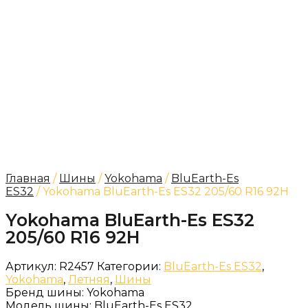
Главная
/
Шины
/
Yokohama
/
BluEarth-Es
ES32
/ Yokohama BluEarth-Es ES32 205/60 R16 92H
Yokohama BluEarth-Es ES32
205/60 R16 92H
Артикул:
R2457
Категории:
BluEarth-Es ES32
,
Yokohama
,
Летняя
,
Шины
Бренд шины:
Yokohama
Модель шины:
BluEarth-Es ES32