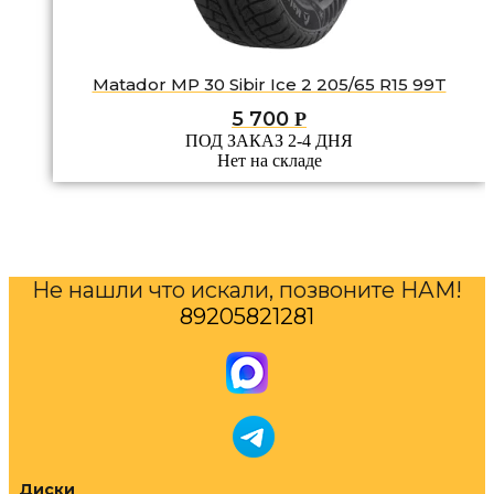
Matador MP 30 Sibir Ice 2 205/65 R15 99T
5 700
Р
ПОД ЗАКАЗ 2-4 ДНЯ
Нет на складе
Не нашли что искали, позвоните НАМ!
89205821281
Диски