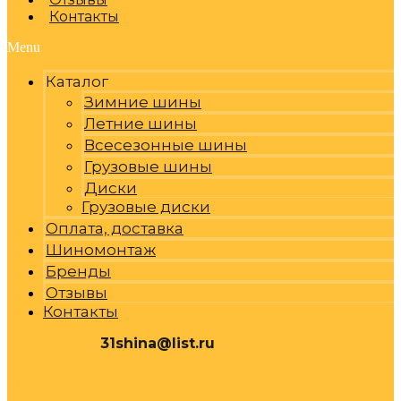
Контакты
Menu
Каталог
Зимние шины
Летние шины
Всесезонные шины
Грузовые шины
Диски
Грузовые диски
Оплата, доставка
Шиномонтаж
Бренды
Отзывы
Контакты
31shina@list.ru
0
Р
Cart