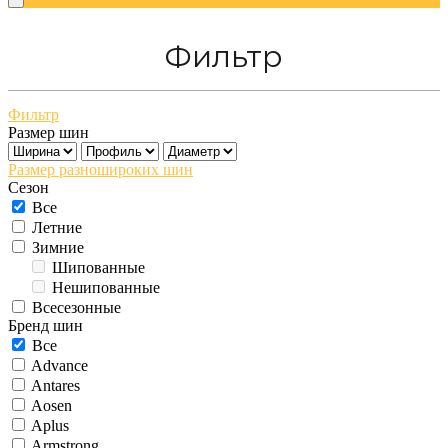
Фильтр
Фильтр
Размер шин
Размер разношироких шин
Сезон
Все
Летние
Зимние
Шипованные
Нешипованные
Всесезонные
Бренд шин
Все
Advance
Antares
Aosen
Aplus
Armstrong