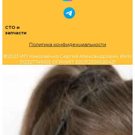
СТО и
запчасти
Политика конфиденциальности
©2023 ИП Николаенко Сергей Александрович, ИНН
312327741005 ОГРНИП 320312300020421
Прокрутка
вверх