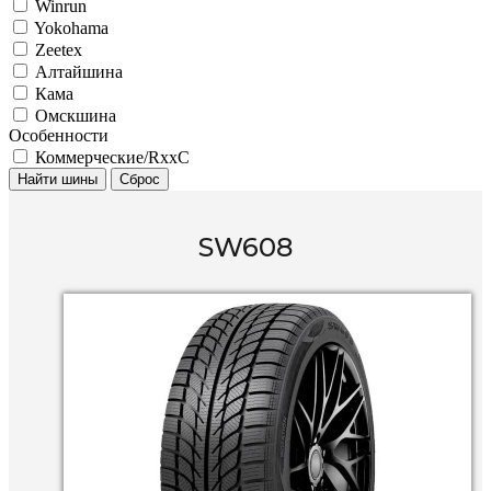
Winrun
Yokohama
Zeetex
Алтайшина
Кама
Омскшина
Особенности
Коммерческие/RxxC
Найти шины
Сброс
SW608