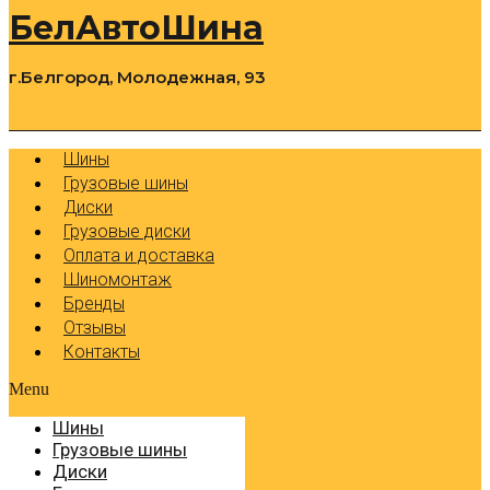
БелАвтоШина
г.Белгород, Молодежная, 93
0
Cart
Р
Шины
Грузовые шины
Диски
Грузовые диски
Оплата и доставка
Шиномонтаж
Бренды
Отзывы
Контакты
Menu
Шины
Грузовые шины
Диски