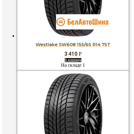
Westlake SW608 155/65 R14 75T
3 410
Р
В корзину
На складе 1