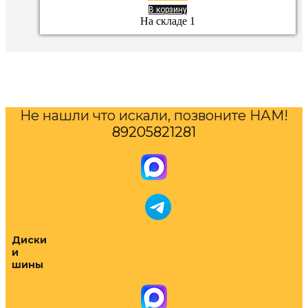
В корзину
На складе 1
Не нашли что искали, позвоните НАМ!
89205821281
Диски
и
шины