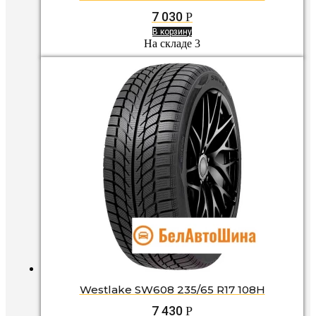
7 030
Р
В корзину
На складе 3
Westlake SW608 235/65 R17 108H
7 430
Р