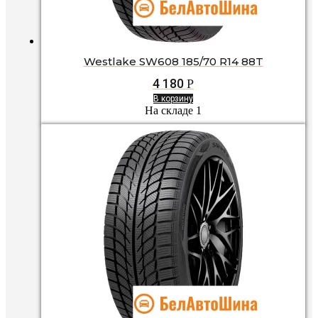
Westlake SW608 185/70 R14 88T
4 180
Р
В корзину
На складе 1