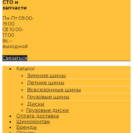
СТО и
запчасти
Пн-Пт 09.00-
19.00
Сб 10.00-
17.00
Вс –
выходной
Связаться
Каталог
Зимние шины
Летние шины
Всесезонные шины
Грузовые шины
Диски
Грузовые диски
Оплата, доставка
Шиномонтаж
Бренды
Отзывы