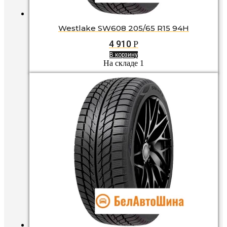
Westlake SW608 205/65 R15 94H
4 910
Р
В корзину
На складе 1