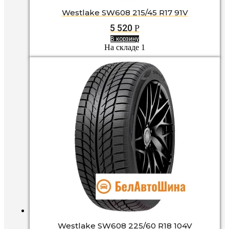
Westlake SW608 215/45 R17 91V
5 520
Р
В корзину
На складе 1
Westlake SW608 225/60 R18 104V