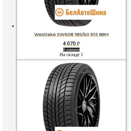
Westlake SW608 185/60 R15 88H
4 070
Р
В корзину
На складе 1