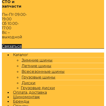
СТО и
запчасти
Пн-Пт 09.00-
19.00
Сб 10.00-
17.00
Вс –
выходной
Связаться
Каталог
Зимние шины
Летние шины
Всесезонные шины
Грузовые шины
Диски
Грузовые диски
Оплата, доставка
Шиномонтаж
Бренды
Отзывы