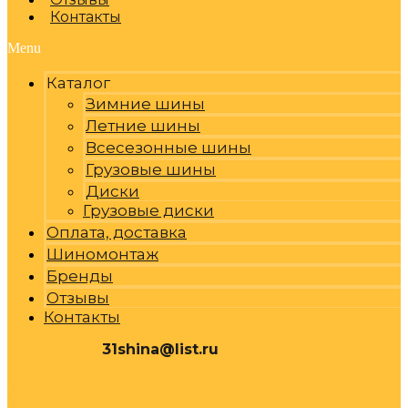
Контакты
Menu
Каталог
Зимние шины
Летние шины
Всесезонные шины
Грузовые шины
Диски
Грузовые диски
Оплата, доставка
Шиномонтаж
Бренды
Отзывы
Контакты
31shina@list.ru
0
Р
Cart