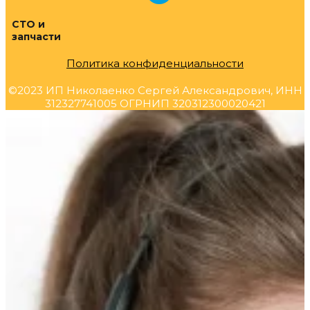
СТО и
запчасти
Политика конфиденциальности
©2023 ИП Николаенко Сергей Александрович, ИНН
312327741005 ОГРНИП 320312300020421
Прокрутка
вверх