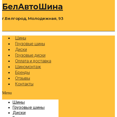
БелАвтоШина
г.Белгород, Молодежная, 93
0
Cart
Р
Шины
Грузовые шины
Диски
Грузовые диски
Оплата и доставка
Шиномонтаж
Бренды
Отзывы
Контакты
Menu
Шины
Грузовые шины
Диски