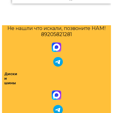
Не нашли что искали, позвоните НАМ!
89205821281
Диски
и
шины