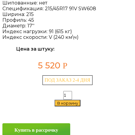
Шипованные:
нет
Спецификация:
215/45R17 91V SW608
Ширина:
215
Профиль:
45
Диаметр:
17''
Индекс нагрузки:
91 (615 кг)
Индекс скорости:
V (240 км\ч)
Цена за штуку:
5 520
Р
ПОД ЗАКАЗ 2-4 ДНЯ
Количество
товара
В корзину
Westlake
SW608
215/45
R17
91V
Купить в рассрочку