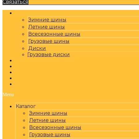
Связаться
Каталог
Зимние шины
Летние шины
Всесезонные шины
Грузовые шины
Диски
Грузовые диски
Оплата, доставка
Шиномонтаж
Бренды
Отзывы
Контакты
Menu
Каталог
Зимние шины
Летние шины
Всесезонные шины
Грузовые шины