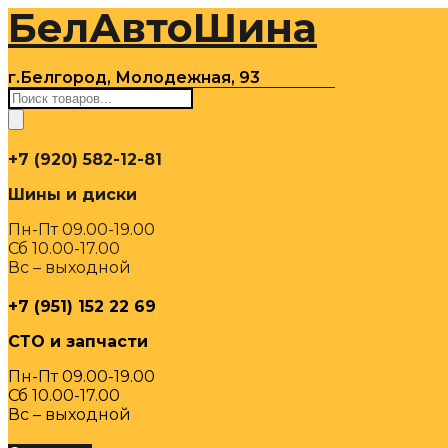
БелАвтоШина
Перейти
к
содержимому
г.Белгород, Молодежная, 93
Поиск
товаров
+7 (920) 582-12-81
Шины и диски
Пн-Пт 09.00-19.00
Сб 10.00-17.00
Вс – выходной
+7 (951) 152 22 69
СТО и запчасти
Пн-Пт 09.00-19.00
Сб 10.00-17.00
Вс – выходной