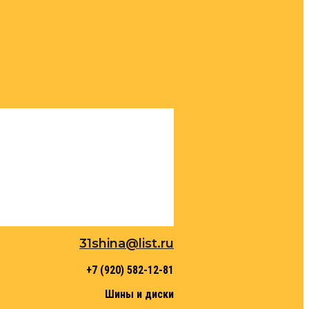
31shina@list.ru
+7 (920) 582-12-81
Шины и диски