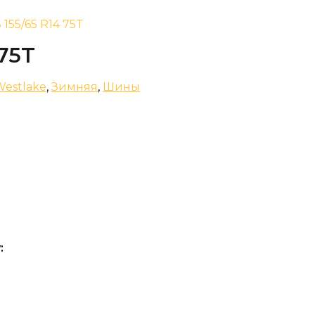
155/65 R14 75T
75T
Westlake
,
Зимняя
,
Шины
: