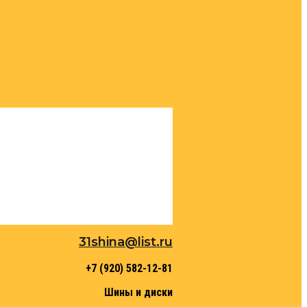
31shina@list.ru
+7 (920) 582-12-81
Шины и диски