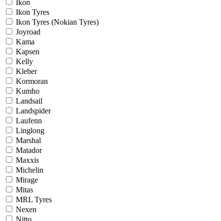
Ikon
Ikon Tyres
Ikon Tyres (Nokian Tyres)
Joyroad
Kama
Kapsen
Kelly
Kleber
Kormoran
Kumho
Landsail
Landspider
Laufenn
Linglong
Marshal
Matador
Maxxis
Michelin
Mirage
Mitas
MRL Tyres
Nexen
Nitto