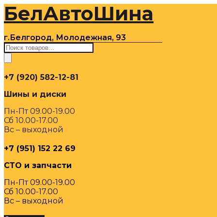
БелАвтоШина
Перейти
к
содержимому
г.Белгород, Молодежная, 93
Поиск
товаров
+7 (920) 582-12-81
Шины и диски
Пн-Пт 09.00-19.00
Сб 10.00-17.00
Вс – выходной
+7 (951) 152 22 69
СТО и запчасти
Пн-Пт 09.00-19.00
Сб 10.00-17.00
Вс – выходной