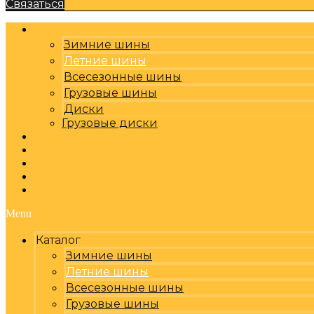
Связаться
Каталог
Зимние шины
Летние шины
Всесезонные шины
Грузовые шины
Диски
Грузовые диски
Оплата, доставка
Шиномонтаж
Бренды
Отзывы
Контакты
Menu
Каталог
Зимние шины
Летние шины
Всесезонные шины
Грузовые шины