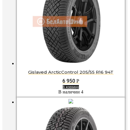
Gislaved ArcticControl 205/55 R16 94T
6 950
Р
В корзину
В наличии 4