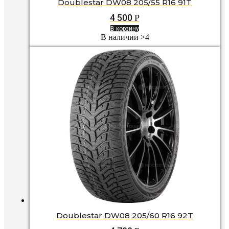
Doublestar DW08 205/55 R16 91T
4 500
Р
В корзину
В наличии >4
Doublestar DW08 205/60 R16 92T