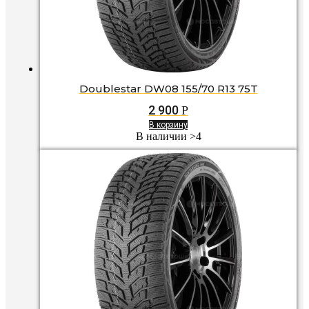
Doublestar DW08 155/70 R13 75T
2 900
Р
В корзину
В наличии >4