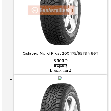
Gislaved Nord Frost 200 175/65 R14 86T
5 300
Р
В корзину
В наличии 2