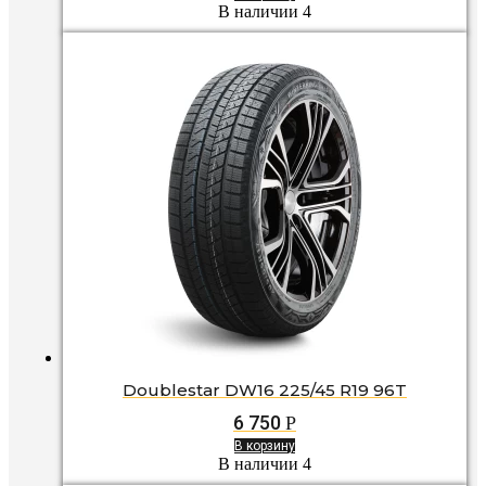
В наличии 4
Doublestar DW16 225/45 R19 96T
6 750
Р
В корзину
В наличии 4