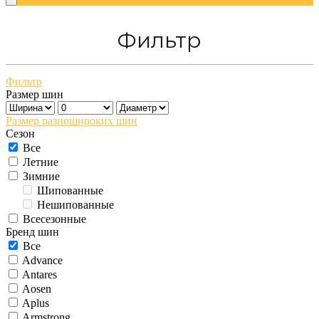
Фильтр
Фильтр
Размер шин
Размер разношироких шин
Сезон
Все
Летние
Зимние
Шипованные
Нешипованные
Всесезонные
Бренд шин
Все
Advance
Antares
Aosen
Aplus
Armstrong