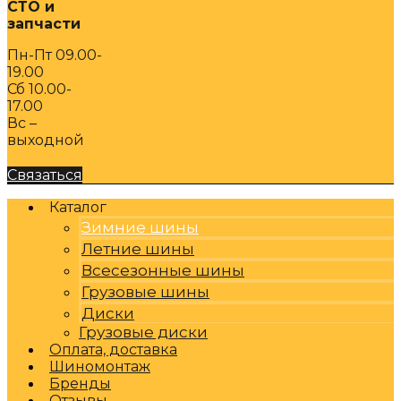
СТО и
запчасти
Пн-Пт 09.00-
19.00
Сб 10.00-
17.00
Вс –
выходной
Связаться
Каталог
Зимние шины
Летние шины
Всесезонные шины
Грузовые шины
Диски
Грузовые диски
Оплата, доставка
Шиномонтаж
Бренды
Отзывы