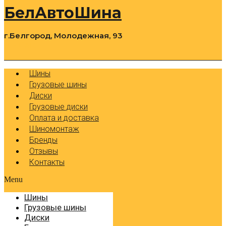
БелАвтоШина
г.Белгород, Молодежная, 93
0
Cart
Р
Шины
Грузовые шины
Диски
Грузовые диски
Оплата и доставка
Шиномонтаж
Бренды
Отзывы
Контакты
Menu
Шины
Грузовые шины
Диски