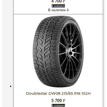
4 700
Р
В корзину
В наличии 4
Doublestar DW08 215/65 R16 102H
5 700
Р
В корзину