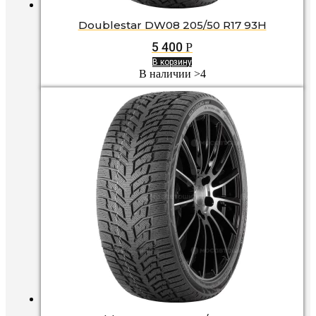
Doublestar DW08 205/50 R17 93H
5 400
Р
В корзину
В наличии >4