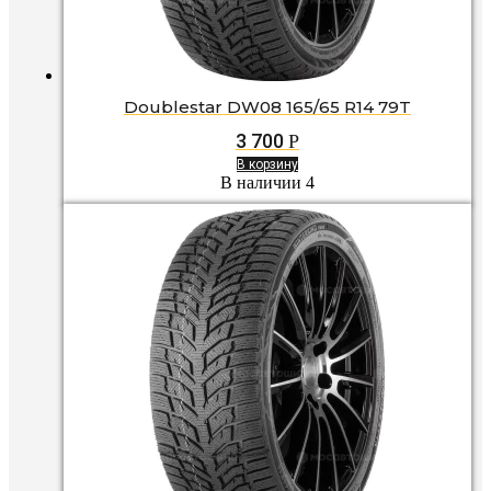
Doublestar DW08 165/65 R14 79T
3 700
Р
В корзину
В наличии 4