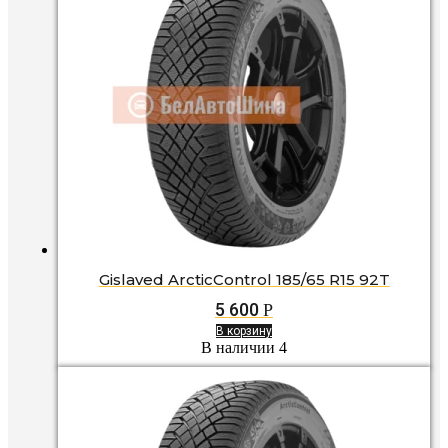
Gislaved ArcticControl 185/65 R15 92T
5 600
Р
В корзину
В наличии 4