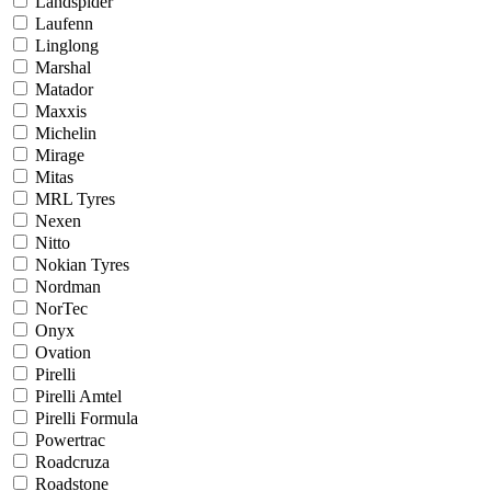
Landspider
Laufenn
Linglong
Marshal
Matador
Maxxis
Michelin
Mirage
Mitas
MRL Tyres
Nexen
Nitto
Nokian Tyres
Nordman
NorTec
Onyx
Ovation
Pirelli
Pirelli Amtel
Pirelli Formula
Powertrac
Roadcruza
Roadstone