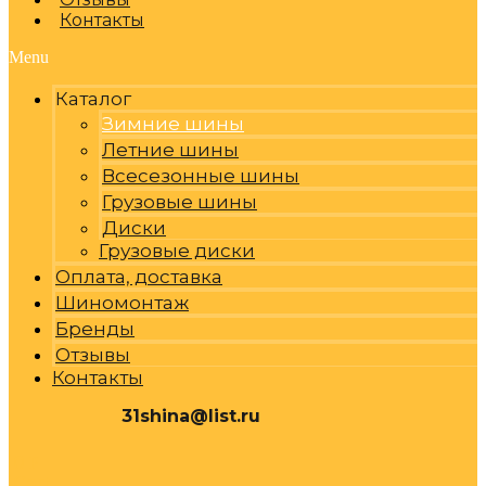
Контакты
Menu
Каталог
Зимние шины
Летние шины
Всесезонные шины
Грузовые шины
Диски
Грузовые диски
Оплата, доставка
Шиномонтаж
Бренды
Отзывы
Контакты
31shina@list.ru
0
Р
Cart