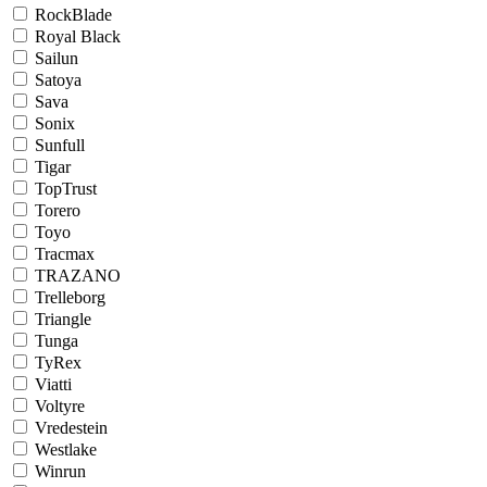
RockBlade
Royal Black
Sailun
Satoya
Sava
Sonix
Sunfull
Tigar
TopTrust
Torero
Toyo
Tracmax
TRAZANO
Trelleborg
Triangle
Tunga
TyRex
Viatti
Voltyre
Vredestein
Westlake
Winrun