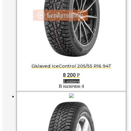
Gislaved IceControl 205/55 R16 94T
8 200
Р
В корзину
В наличии 4