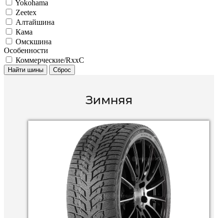
Yokohama
Zeetex
Алтайшина
Кама
Омскшина
Особенности
Коммерческие/RxxC
Найти шины
Сброс
Зимняя